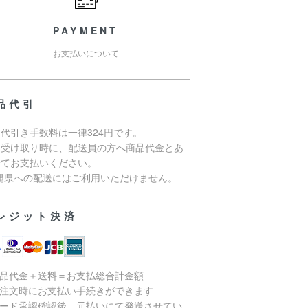
PAYMENT
お支払いについて
品代引
代引き手数料は一律324円です。
品受け取り時に、配送員の方へ商品代金とあ
せてお支払いください。
沖縄県への配送にはご利用いただけません。
レジット決済
商品代金＋送料＝お支払総合計金額
ご注文時にお支払い手続きができます
カード承認確認後、元払いにて発送させてい