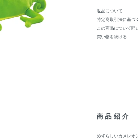
返品について
特定商取引法に基づ
この商品について問
買い物を続ける
商品紹介
めずらしいカメレオ