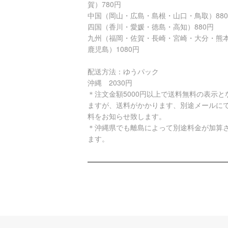
賀）780円
中国（岡山・広島・島根・山口・鳥取）88
四国（香川・愛媛・徳島・高知）880円
九州（福岡・佐賀・長崎・宮崎・大分・熊
鹿児島）1080円
配送方法：ゆうパック
沖縄 2030円
＊注文金額5000円以上で送料無料の表示と
ますが、送料がかかります、別途メールに
料をお知らせ致します。
＊沖縄県でも離島によって別途料金が加算
ます。