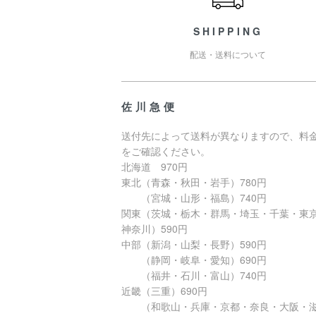
SHIPPING
配送・送料について
佐川急便
送付先によって送料が異なりますので、料
をご確認ください。
北海道 970円
東北（青森・秋田・岩手）780円
（宮城・山形・福島）740円
関東（茨城・栃木・群馬・埼玉・千葉・東
神奈川）590円
中部（新潟・山梨・長野）590円
（静岡・岐阜・愛知）690円
（福井・石川・富山）740円
近畿（三重）690円
（和歌山・兵庫・京都・奈良・大阪・