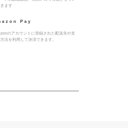
だきます
mazon Pay
azonのアカウントに登録された配送先や支
い方法を利用して決済できます。