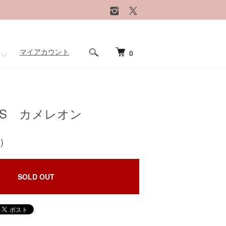
マイアカウント
0
 S カメレオン
)
SOLD OUT