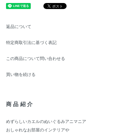
返品について
特定商取引法に基づく表記
この商品について問い合わせる
買い物を続ける
商品紹介
めずらしいカエルのぬいぐるみアニマニア
おしゃれなお部屋のインテリアや