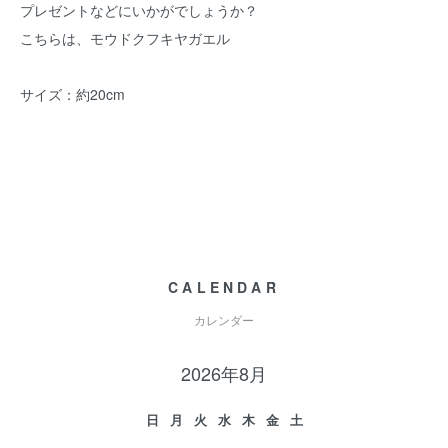
プレゼントなどにいかがでしょうか？
こちらは、モウドクフキヤガエル
サイズ：約20cm
CALENDAR
カレンダー
2026年8月
日
月
火
水
木
金
土