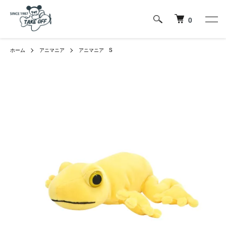
0
ホーム
アニマニア
アニマニア S