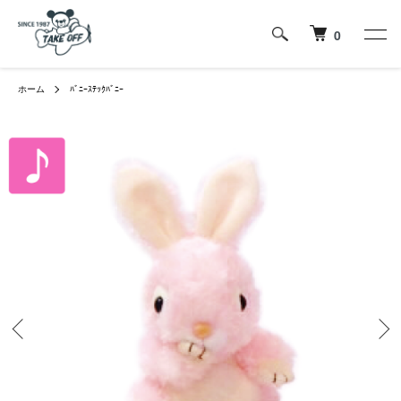
0
ホーム
ﾊﾞﾆｰｽﾃｯｸﾊﾞﾆｰ