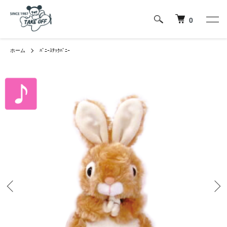
0
ホーム
ﾊﾞﾆｰｽﾃｯｸﾊﾞﾆｰ