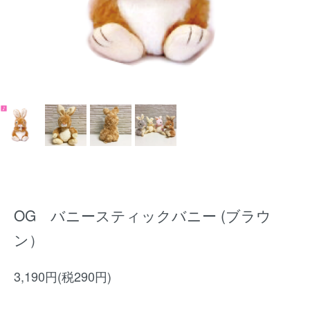
OG バニースティックバニー (ブラウ
ン）
3,190円(税290円)