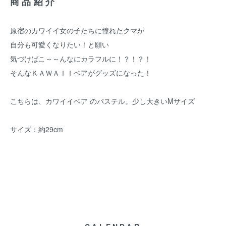
商品紹介
原宿のカワイイ女の子たちに憧れたクマが
自分も可愛くなりたい！と願い
気づけばこ～～んなにカラフルに！？！？！
そんなＫＡＷＡＩＩベアがグッズになった！
こちらは、カワイイベア のパステル。少し大きいMサイズ
サイズ：約29cm