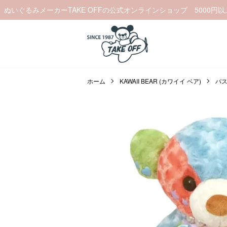
ぬいぐるみメーカーTAKE OFFの公式オンラインショップ 5000円
ホーム
KAWAII BEAR (カワイイ ベア)
パ