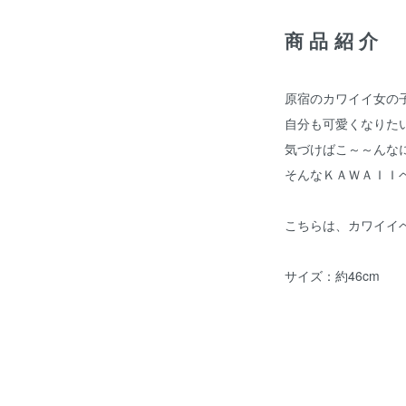
商品紹介
原宿のカワイイ女の
自分も可愛くなりた
気づけばこ～～んな
そんなＫＡＷＡＩＩ
こちらは、カワイイ
サイズ：約46cm