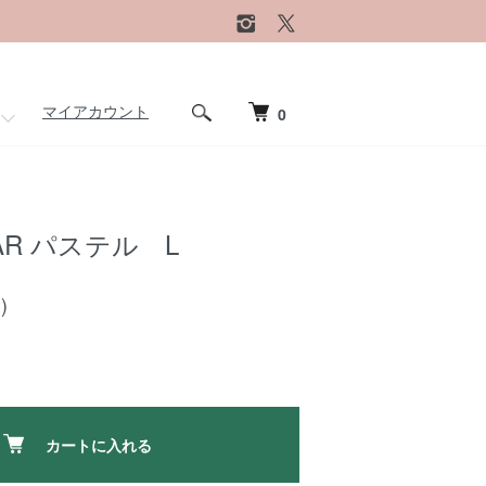
マイアカウント
0
EAR パステル L
)
カートに入れる