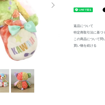
返品について
特定商取引法に基づ
この商品について問
買い物を続ける