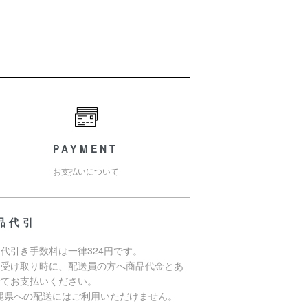
PAYMENT
お支払いについて
品代引
代引き手数料は一律324円です。
品受け取り時に、配送員の方へ商品代金とあ
せてお支払いください。
沖縄県への配送にはご利用いただけません。