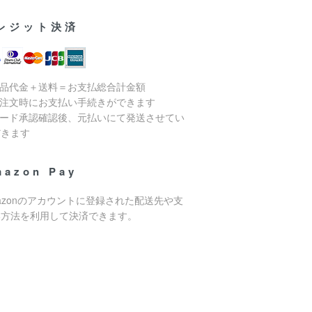
レジット決済
商品代金＋送料＝お支払総合計金額
ご注文時にお支払い手続きができます
カード承認確認後、元払いにて発送させてい
だきます
mazon Pay
azonのアカウントに登録された配送先や支
い方法を利用して決済できます。