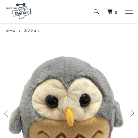
0
ホーム
幸フクロウ