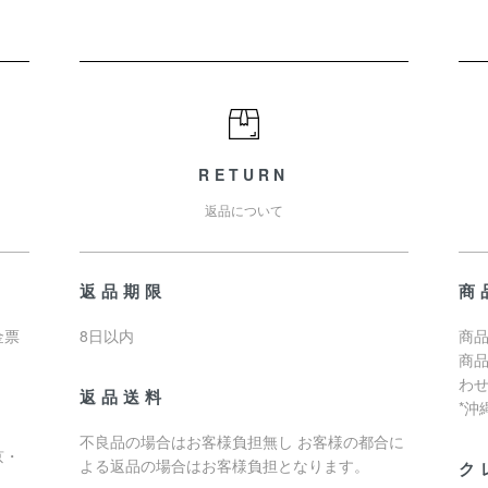
RETURN
返品について
返品期限
商
金票
8日以内
商品
商
わ
返品送料
*
不良品の場合はお客様負担無し お客様の都合に
京・
よる返品の場合はお客様負担となります。
ク