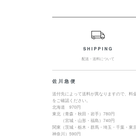
ショッピングガイド
SHIPPING
配送・送料について
佐川急便
送付先によって送料が異なりますので、料
をご確認ください。
北海道 970円
東北（青森・秋田・岩手）780円
（宮城・山形・福島）740円
関東（茨城・栃木・群馬・埼玉・千葉・東
神奈川）590円