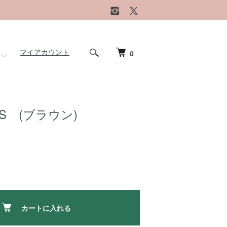
マイアカウント
0
S (ブラウン)
カートに入れる