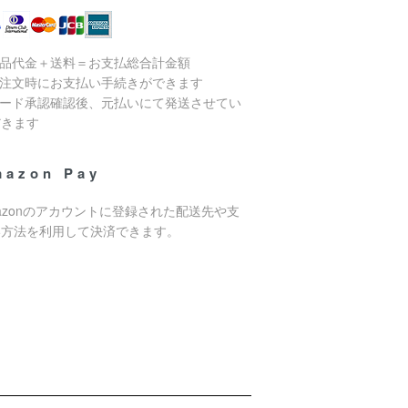
商品代金＋送料＝お支払総合計金額
ご注文時にお支払い手続きができます
カード承認確認後、元払いにて発送させてい
だきます
mazon Pay
azonのアカウントに登録された配送先や支
い方法を利用して決済できます。