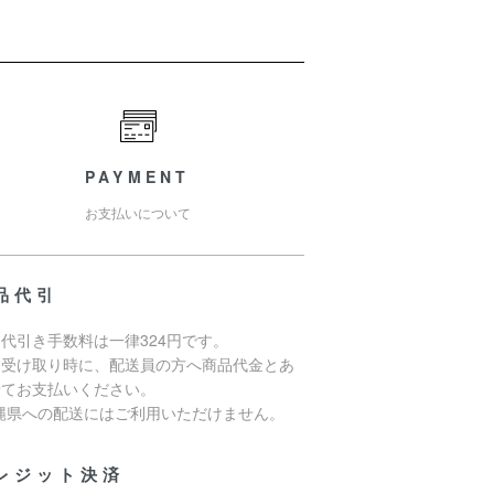
PAYMENT
お支払いについて
品代引
代引き手数料は一律324円です。
品受け取り時に、配送員の方へ商品代金とあ
せてお支払いください。
沖縄県への配送にはご利用いただけません。
レジット決済