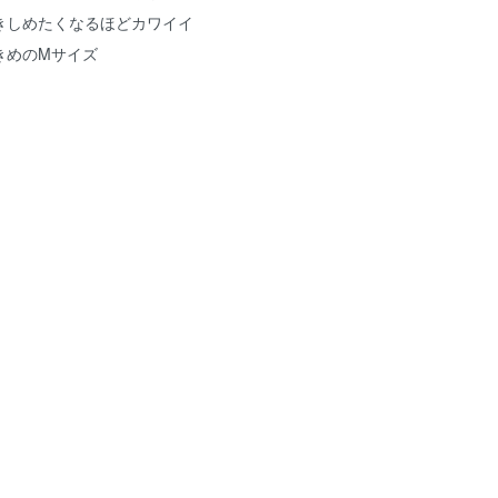
きしめたくなるほどカワイイ
きめのMサイズ
m