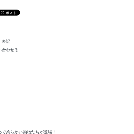
く表記
い合わせる
わで柔らかい動物たちが登場！