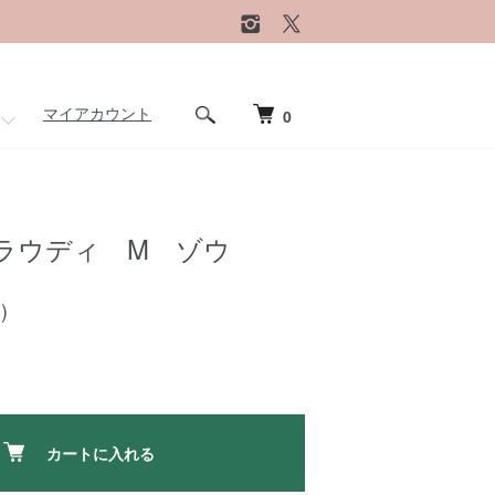
マイアカウント
0
ラウディ M ゾウ
)
カートに入れる