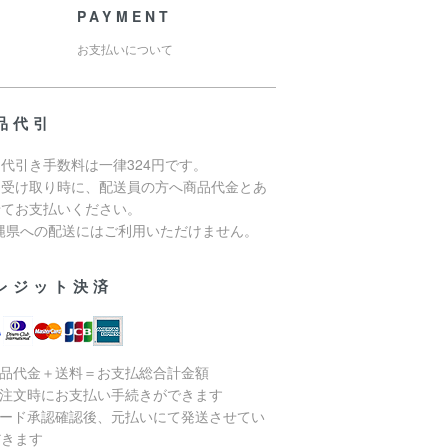
PAYMENT
お支払いについて
品代引
代引き手数料は一律324円です。
品受け取り時に、配送員の方へ商品代金とあ
せてお支払いください。
沖縄県への配送にはご利用いただけません。
レジット決済
商品代金＋送料＝お支払総合計金額
ご注文時にお支払い手続きができます
カード承認確認後、元払いにて発送させてい
だきます