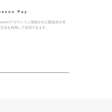
mazon Pay
azonのアカウントに登録された配送先や支
い方法を利用して決済できます。