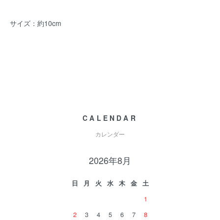
サイズ：約10cm
CALENDAR
カレンダー
2026年8月
日
月
火
水
木
金
土
1
2
3
4
5
6
7
8