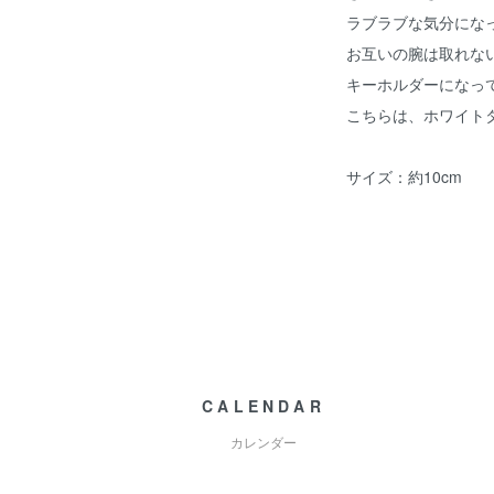
ラブラブな気分にな
お互いの腕は取れな
キーホルダーになっ
こちらは、ホワイト
サイズ：約10cm
CALENDAR
カレンダー