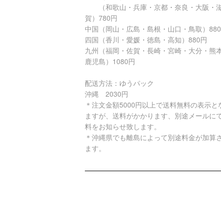
（和歌山・兵庫・京都・奈良・大阪・
賀）780円
中国（岡山・広島・島根・山口・鳥取）88
四国（香川・愛媛・徳島・高知）880円
九州（福岡・佐賀・長崎・宮崎・大分・熊
鹿児島）1080円
配送方法：ゆうパック
沖縄 2030円
＊注文金額5000円以上で送料無料の表示と
ますが、送料がかかります、別途メールに
料をお知らせ致します。
＊沖縄県でも離島によって別途料金が加算
ます。