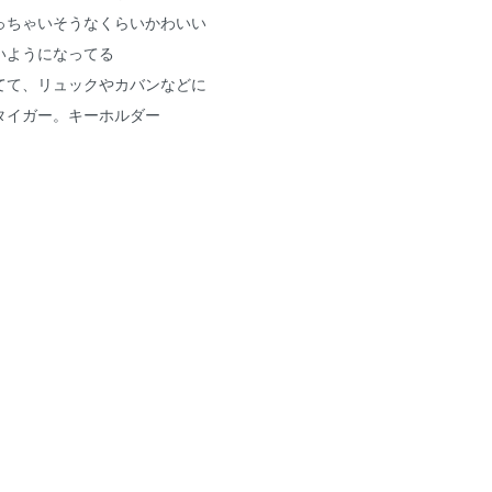
っちゃいそうなくらいかわいい
いようになってる
てて、リュックやカバンなどに
タイガー。キーホルダー