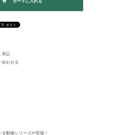
カートに入れる
く表記
い合わせる
いる動物シリーズが登場！