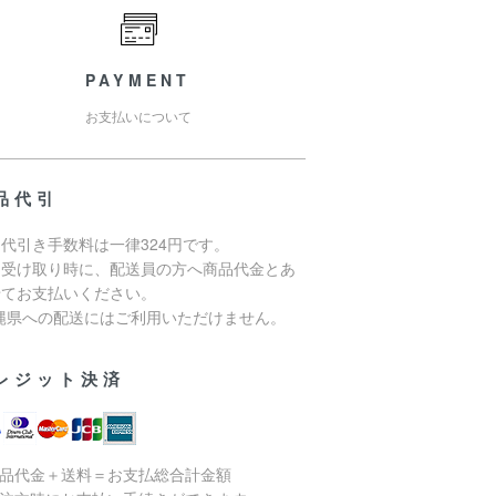
PAYMENT
お支払いについて
品代引
代引き手数料は一律324円です。
品受け取り時に、配送員の方へ商品代金とあ
せてお支払いください。
沖縄県への配送にはご利用いただけません。
レジット決済
商品代金＋送料＝お支払総合計金額