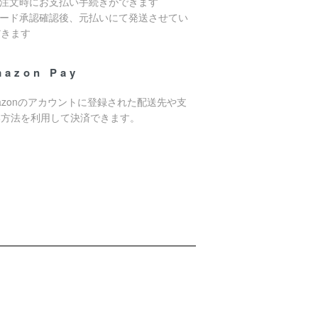
ご注文時にお支払い手続きができます
カード承認確認後、元払いにて発送させてい
だきます
mazon Pay
azonのアカウントに登録された配送先や支
い方法を利用して決済できます。