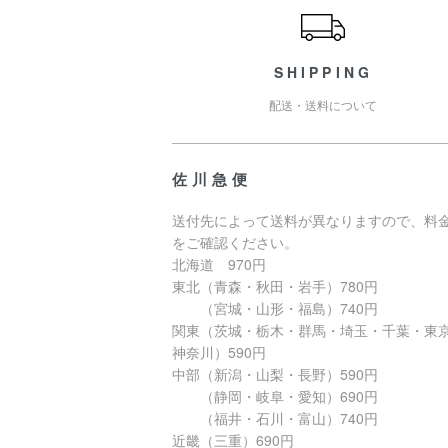
SHIPPING
配送・送料について
佐川急便
送付先によって送料が異なりますので、料
をご確認ください。
北海道 970円
東北（青森・秋田・岩手）780円
（宮城・山形・福島）740円
関東（茨城・栃木・群馬・埼玉・千葉・東
神奈川）590円
中部（新潟・山梨・長野）590円
（静岡・岐阜・愛知）690円
（福井・石川・富山）740円
近畿（三重）690円