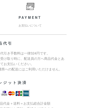
PAYMENT
お支払いについて
品代引
代引き手数料は一律324円です。
品受け取り時に、配送員の方へ商品代金とあ
せてお支払いください。
沖縄県への配送にはご利用いただけません。
レジット決済
商品代金＋送料＝お支払総合計金額