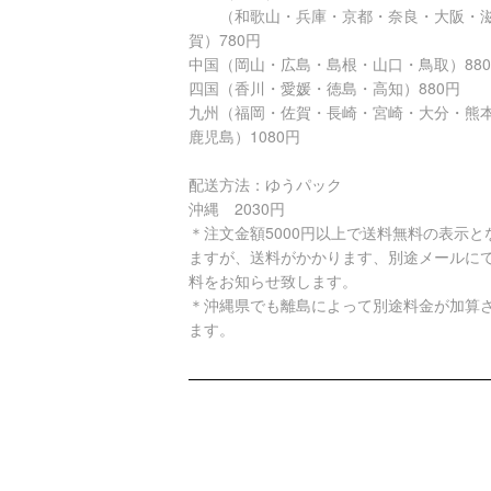
（和歌山・兵庫・京都・奈良・大阪・
賀）780円
中国（岡山・広島・島根・山口・鳥取）88
四国（香川・愛媛・徳島・高知）880円
九州（福岡・佐賀・長崎・宮崎・大分・熊
鹿児島）1080円
配送方法：ゆうパック
沖縄 2030円
＊注文金額5000円以上で送料無料の表示と
ますが、送料がかかります、別途メールに
料をお知らせ致します。
＊沖縄県でも離島によって別途料金が加算
ます。