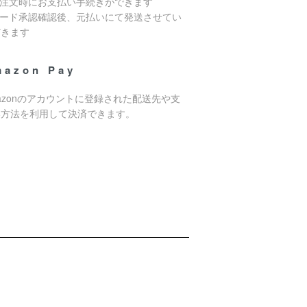
ご注文時にお支払い手続きができます
カード承認確認後、元払いにて発送させてい
だきます
mazon Pay
azonのアカウントに登録された配送先や支
い方法を利用して決済できます。