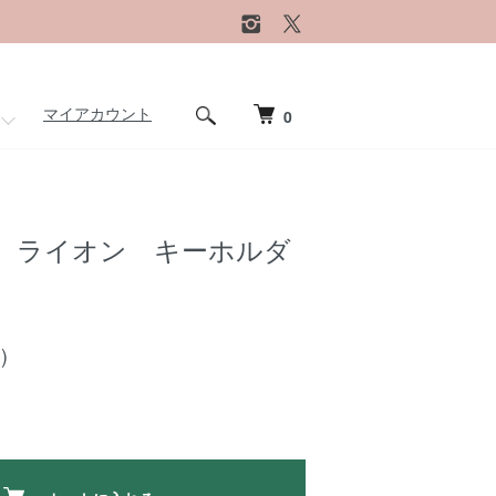
マイアカウント
0
 ライオン キーホルダ
)