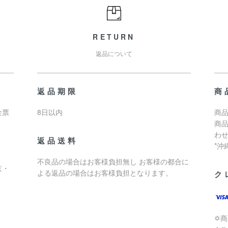
RETURN
返品について
返品期限
商
金票
8日以内
商品
商
わ
返品送料
*
不良品の場合はお客様負担無し お客様の都合に
京・
よる返品の場合はお客様負担となります。
ク
✡