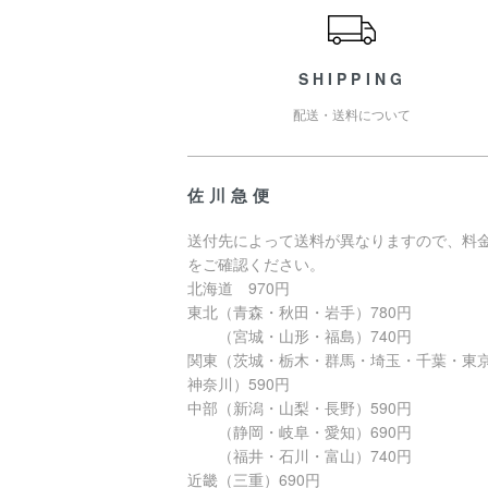
SHIPPING
配送・送料について
佐川急便
送付先によって送料が異なりますので、料
をご確認ください。
北海道 970円
東北（青森・秋田・岩手）780円
（宮城・山形・福島）740円
関東（茨城・栃木・群馬・埼玉・千葉・東
神奈川）590円
中部（新潟・山梨・長野）590円
（静岡・岐阜・愛知）690円
（福井・石川・富山）740円
近畿（三重）690円