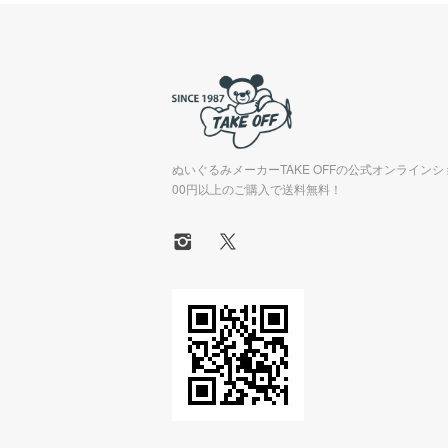
ぬいぐるみメーカーTAKE OFFの公式オンラインシ
00円以上のご購入で送料無料！