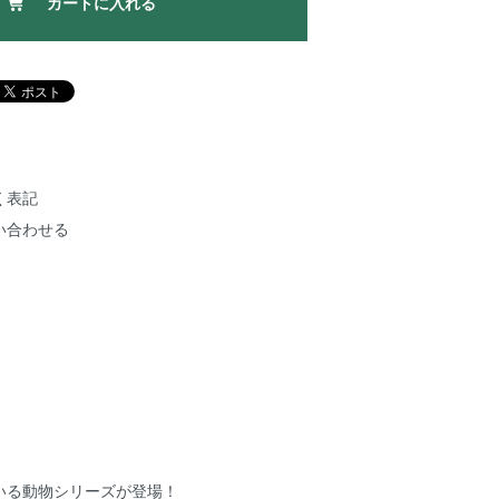
カートに入れる
く表記
い合わせる
いる動物シリーズが登場！