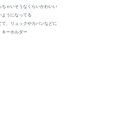
っちゃいそうなくらいかわいい
いようになってる
てて、リュックやカバンなどに
。キーホルダー