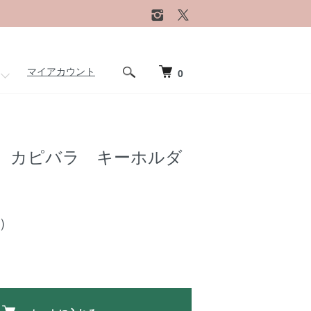
マイアカウント
0
 カピバラ キーホルダ
)