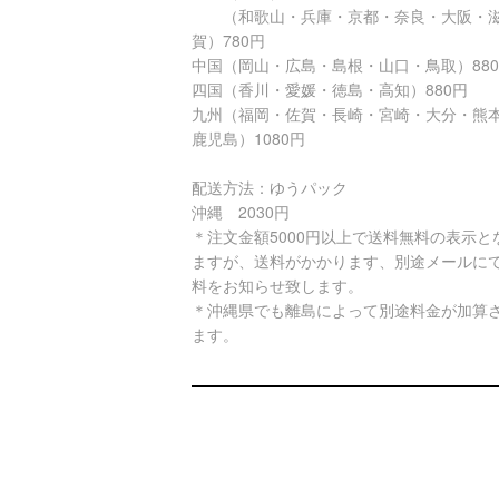
（和歌山・兵庫・京都・奈良・大阪・
賀）780円
中国（岡山・広島・島根・山口・鳥取）88
四国（香川・愛媛・徳島・高知）880円
九州（福岡・佐賀・長崎・宮崎・大分・熊
鹿児島）1080円
配送方法：ゆうパック
沖縄 2030円
＊注文金額5000円以上で送料無料の表示と
ますが、送料がかかります、別途メールに
料をお知らせ致します。
＊沖縄県でも離島によって別途料金が加算
ます。