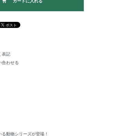
カートに入れる
く表記
い合わせる
いる動物シリーズが登場！