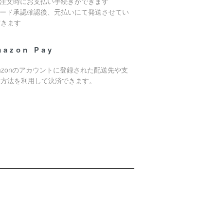
ご注文時にお支払い手続きができます
カード承認確認後、元払いにて発送させてい
だきます
mazon Pay
azonのアカウントに登録された配送先や支
い方法を利用して決済できます。