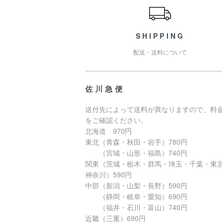
SHIPPING
配送・送料について
佐川急便
送付先によって送料が異なりますので、料
をご確認ください。
北海道 970円
東北（青森・秋田・岩手）780円
（宮城・山形・福島）740円
関東（茨城・栃木・群馬・埼玉・千葉・東
神奈川）590円
中部（新潟・山梨・長野）590円
（静岡・岐阜・愛知）690円
（福井・石川・富山）740円
近畿（三重）690円