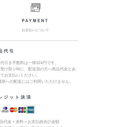
PAYMENT
お支払いについて
品代引
代引き手数料は一律324円です。
品受け取り時に、配送員の方へ商品代金とあ
せてお支払いください。
沖縄県への配送にはご利用いただけません。
レジット決済
商品代金＋送料＝お支払総合計金額