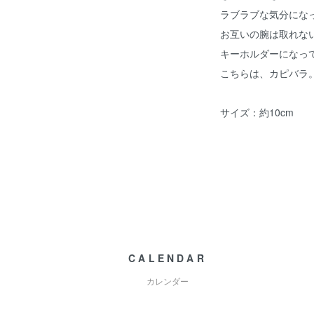
ラブラブな気分にな
お互いの腕は取れな
キーホルダーになっ
こちらは、カピバラ
サイズ：約10cm
CALENDAR
カレンダー