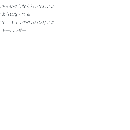
っちゃいそうなくらいかわいい
いようになってる
てて、リュックやカバンなどに
。キーホルダー