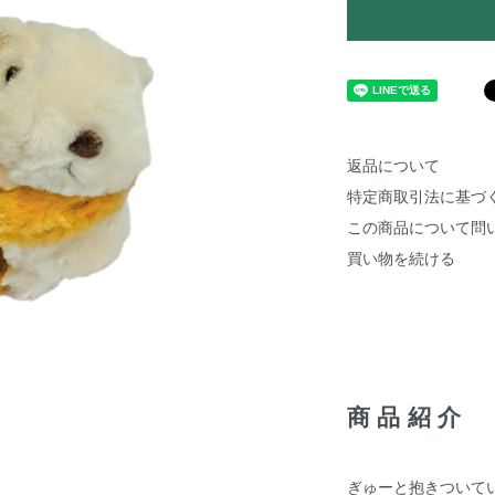
返品について
特定商取引法に基づ
この商品について問
買い物を続ける
商品紹介
ぎゅーと抱きついて