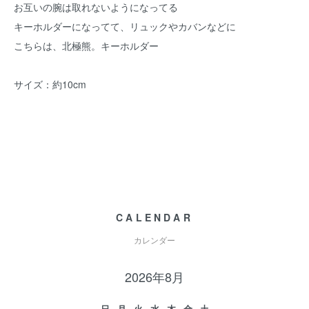
お互いの腕は取れないようになってる
キーホルダーになってて、リュックやカバンなどに
こちらは、北極熊。キーホルダー
サイズ：約10cm
CALENDAR
カレンダー
2026年8月
日
月
火
水
木
金
土