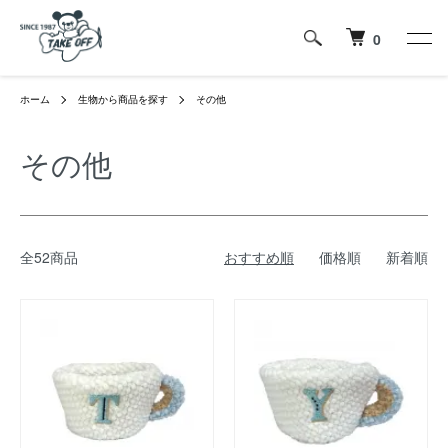
0
ホーム
生物から商品を探す
その他
その他
全52商品
おすすめ順
価格順
新着順