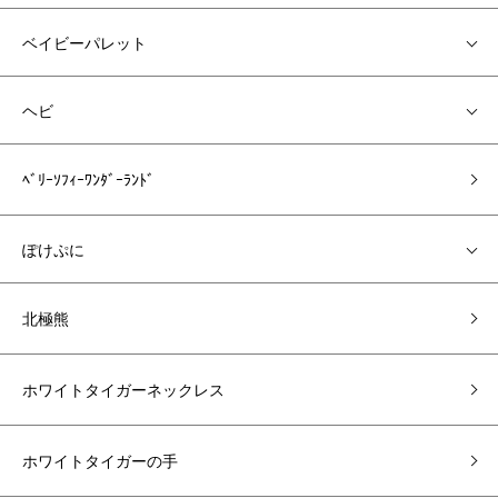
ベイビーパレット
ヘビ
ﾍﾞﾘｰｿﾌｨｰﾜﾝﾀﾞｰﾗﾝﾄﾞ
ぽけぷに
北極熊
ホワイトタイガーネックレス
ホワイトタイガーの手