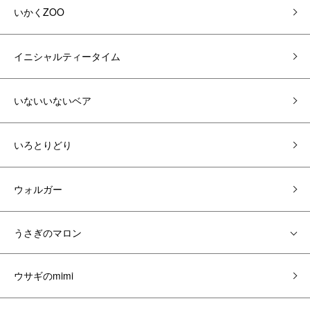
いかくZOO
イニシャルティータイム
いないいないベア
いろとりどり
ウォルガー
うさぎのマロン
ウサギのmimi