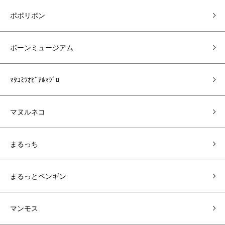
ポポリボン
ボーンミュージアム
ﾏﾀｺﾐﾂｵﾋﾞｱﾙﾏｼﾞﾛ
マヌルネコ
まるっち
まるっとペンギン
マンモス