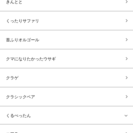
きんとと
くったりサファリ
首ふりオルゴール
クマになりたかったウサギ
クラゲ
クラシックベア
くるぺったん