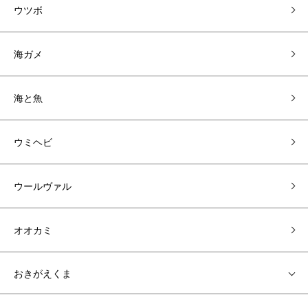
ウツボ
海ガメ
海と魚
ウミヘビ
ウールヴァル
オオカミ
おきがえくま