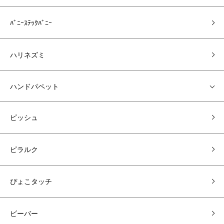
ﾊﾞﾆｰｽﾃｯｸﾊﾞﾆｰ
ハリネズミ
ハンドパペット
ピッシュ
ピラルク
ぴょこタッチ
ビーバー