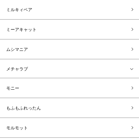
ミルキィベア
ミーアキャット
ムシマニア
メチャラブ
モニー
もふもふれったん
モルモット