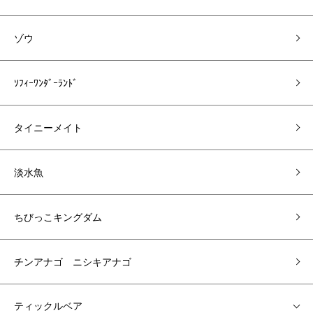
ゾウ
ｿﾌｨｰﾜﾝﾀﾞｰﾗﾝﾄﾞ
タイニーメイト
淡水魚
ちびっこキングダム
チンアナゴ ニシキアナゴ
ティックルベア