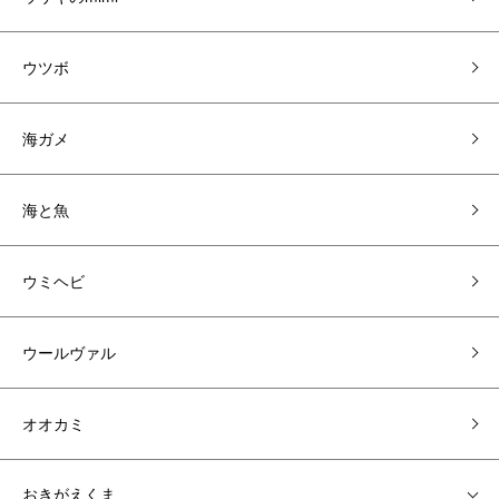
ウツボ
海ガメ
海と魚
ウミヘビ
ウールヴァル
オオカミ
おきがえくま