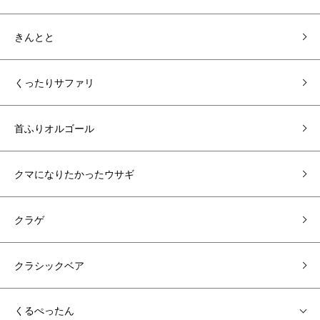
きんとと
くったりサファリ
首ふりオルゴール
クマになりたかったウサギ
クラゲ
クラシックベア
くるぺったん