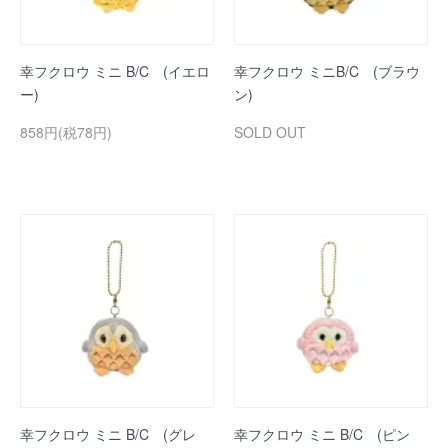
幸フクロウ ミニ B/C (イエロ
幸フクロウ ミニB/C (ブラウ
ー)
ン)
858円(税78円)
SOLD OUT
幸フクロウ ミニ B/C (グレ
幸フクロウ ミニ B/C (ピン