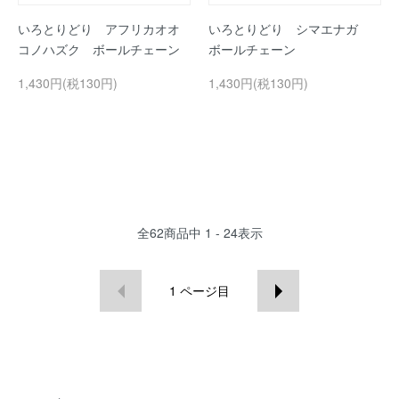
いろとりどり アフリカオオ
いろとりどり シマエナガ
コノハズク ボールチェーン
ボールチェーン
1,430円(税130円)
1,430円(税130円)
全
62
商品中
1 - 24
表示
1
ページ目