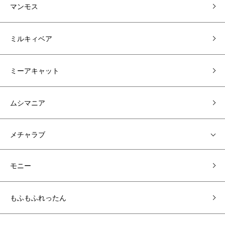
マンモス
ミルキィベア
ミーアキャット
ムシマニア
メチャラブ
モニー
もふもふれったん