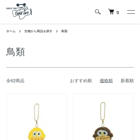
0
ホーム
生物から商品を探す
鳥類
鳥類
全62商品
おすすめ順
価格順
新着順