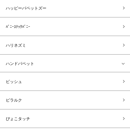
ハッピーパペットズー
ﾊﾞﾆｰｽﾃｯｸﾊﾞﾆｰ
ハリネズミ
ハンドパペット
ピッシュ
ピラルク
ぴょこタッチ