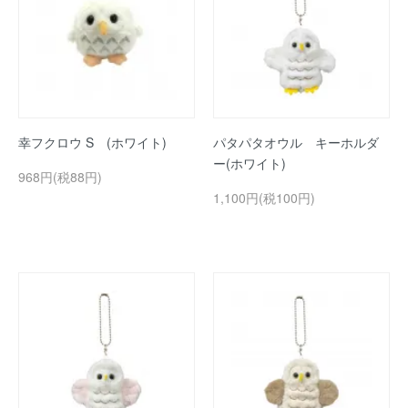
幸フクロウ S (ホワイト)
パタパタオウル キーホルダ
ー(ホワイト)
968円(税88円)
1,100円(税100円)