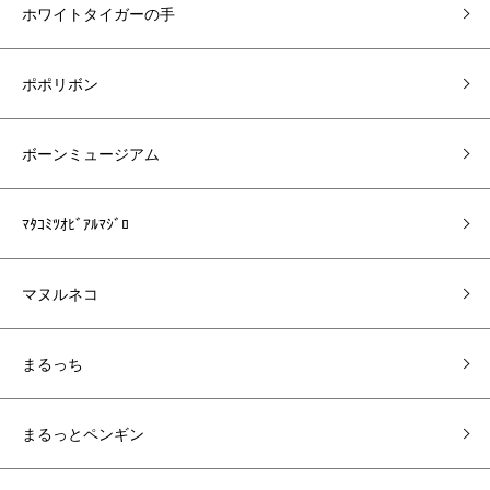
ホワイトタイガーの手
ポポリボン
ボーンミュージアム
ﾏﾀｺﾐﾂｵﾋﾞｱﾙﾏｼﾞﾛ
マヌルネコ
まるっち
まるっとペンギン