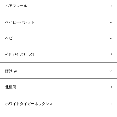
ベアフレール
ベイビーパレット
ヘビ
ﾍﾞﾘｰｿﾌｨｰﾜﾝﾀﾞｰﾗﾝﾄﾞ
ぽけぷに
北極熊
ホワイトタイガーネックレス