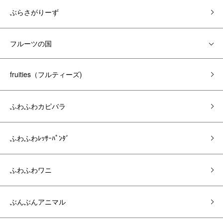
ぶらさがりーず
フルーツの国
fruities（フルティーズ)
ふわふわカピバラ
ふわふわﾚｯｻｰﾊﾟﾝﾀﾞ
ふわふわワニ
ぶんぶんアニマル