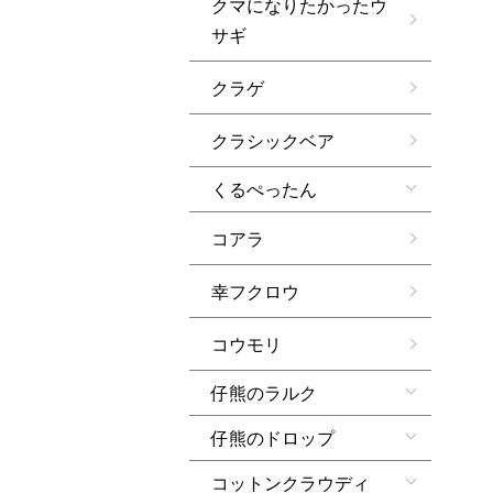
クマになりたかったウ
サギ
クラゲ
クラシックベア
くるぺったん
コアラ
幸フクロウ
コウモリ
仔熊のラルク
仔熊のドロップ
コットンクラウディ