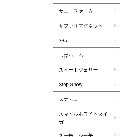
サニーファーム
サファリマグネット
365
しばっころ
スイートジェリー
Step Snow
スナネコ
スマイルホワイトタイ
ガー
ズー缶 シー缶