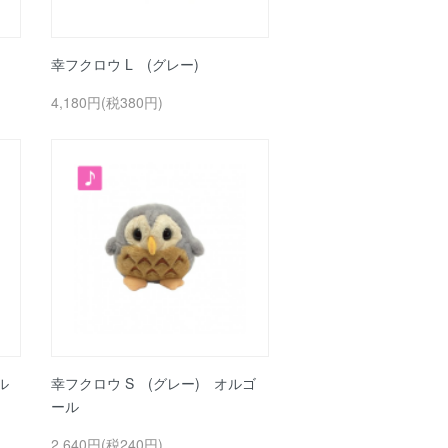
幸フクロウ L (グレー)
4,180円(税380円)
ル
幸フクロウ S (グレー) オルゴ
ール
2,640円(税240円)