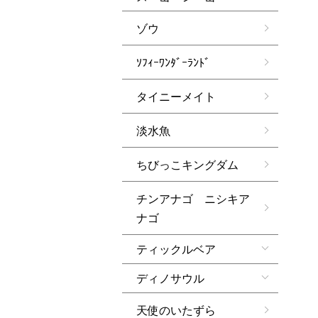
ゾウ
ｿﾌｨｰﾜﾝﾀﾞｰﾗﾝﾄﾞ
タイニーメイト
淡水魚
ちびっこキングダム
チンアナゴ ニシキア
ナゴ
ティックルベア
ディノサウル
天使のいたずら