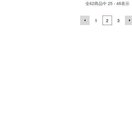
全
62
商品中
25 - 48
表示
1
2
3