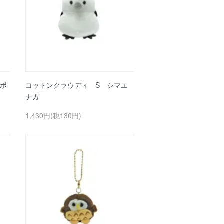
ボ
コットンクラウディ S シマエ
ナガ
1,430円(税130円)