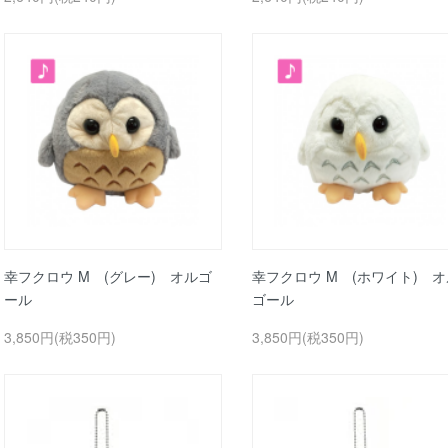
幸フクロウ M (グレー) オルゴ
幸フクロウ M (ホワイト) オ
ール
ゴール
3,850円(税350円)
3,850円(税350円)