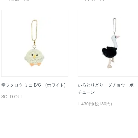
幸フクロウ ミニ B/C (ホワイト)
いろとりどり ダチョウ ボー
チェーン
SOLD OUT
1,430円(税130円)