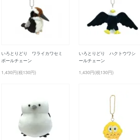
いろとりどり ワライカワセミ
いろとりどり ハクトウワシ 
ボールチェーン
ールチェーン
1,430円(税130円)
1,430円(税130円)