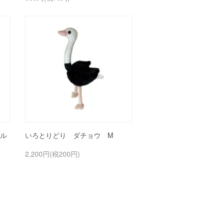
ル
いろとりどり ダチョウ M
2,200円(税200円)