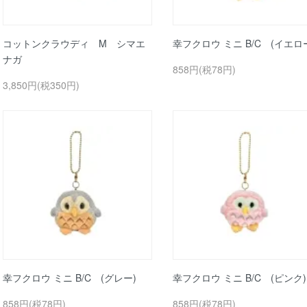
コットンクラウディ M シマエ
幸フクロウ ミニ B/C (イエロ
ナガ
858円(税78円)
3,850円(税350円)
幸フクロウ ミニ B/C (グレー)
幸フクロウ ミニ B/C (ピンク)
858円(税78円)
858円(税78円)