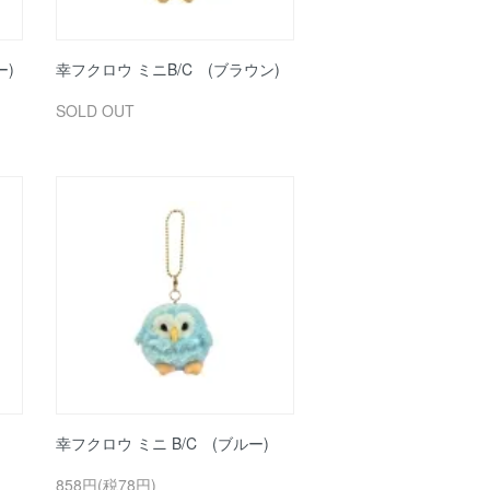
ー)
幸フクロウ ミニB/C (ブラウン)
SOLD OUT
幸フクロウ ミニ B/C (ブルー)
858円(税78円)