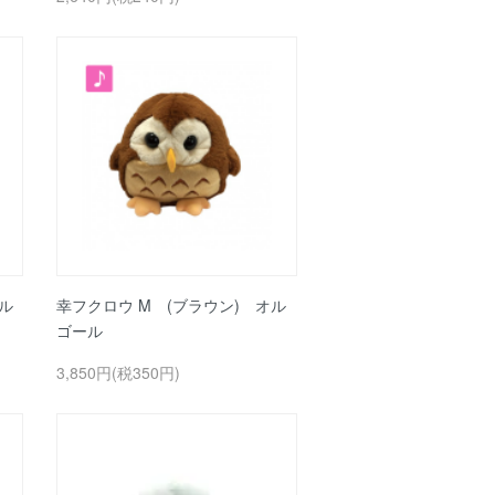
ル
幸フクロウ M (ブラウン) オル
ゴール
3,850円(税350円)