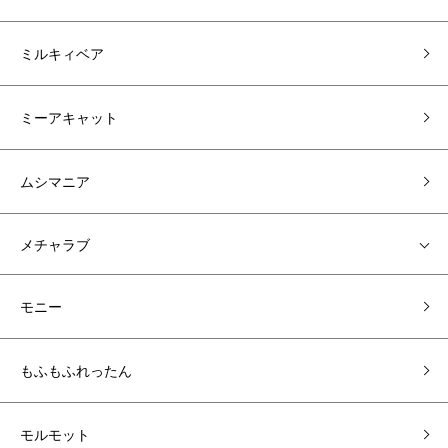
ミルキィベア
ミーアキャット
ムシマニア
メチャラブ
モニー
もふもふれったん
モルモット