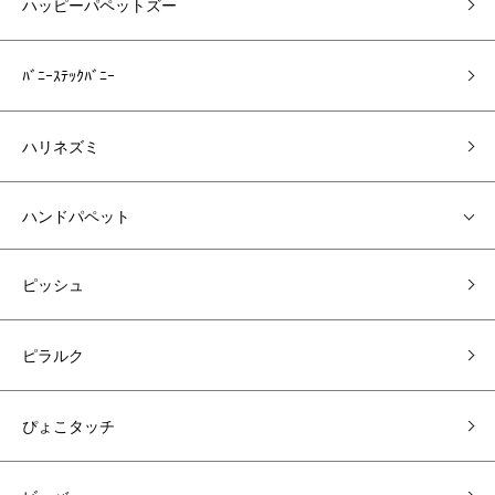
ハッピーパペットズー
ﾊﾞﾆｰｽﾃｯｸﾊﾞﾆｰ
ハリネズミ
ハンドパペット
ピッシュ
ピラルク
ぴょこタッチ