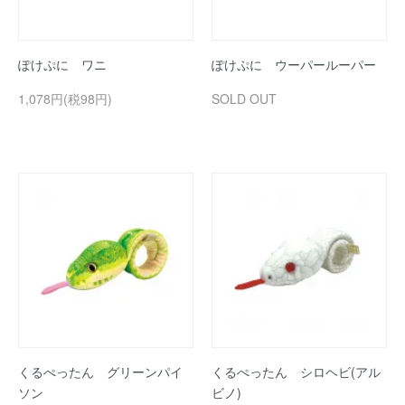
ぽけぷに ワニ
ぽけぷに ウーパールーパー
1,078円(税98円)
SOLD OUT
くるぺったん グリーンパイ
くるぺったん シロヘビ(アル
ソン
ビノ)