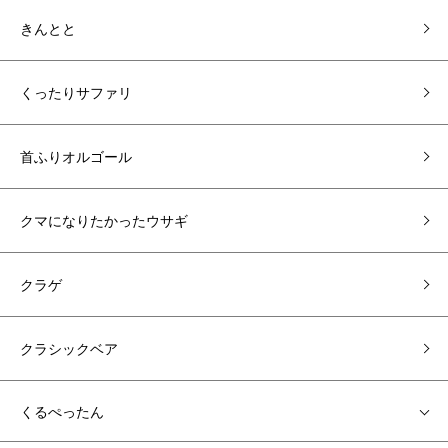
きんとと
くったりサファリ
首ふりオルゴール
クマになりたかったウサギ
クラゲ
クラシックベア
くるぺったん