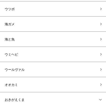
ウツボ
海ガメ
海と魚
ウミヘビ
ウールヴァル
オオカミ
おきがえくま