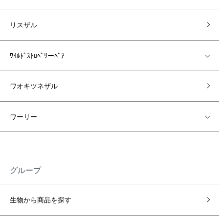
リスザル
ﾜｲﾙﾄﾞｽﾄﾛﾍﾞﾘーﾍﾞｱ
ワオキツネザル
ワーリー
グループ
生物から商品を探す