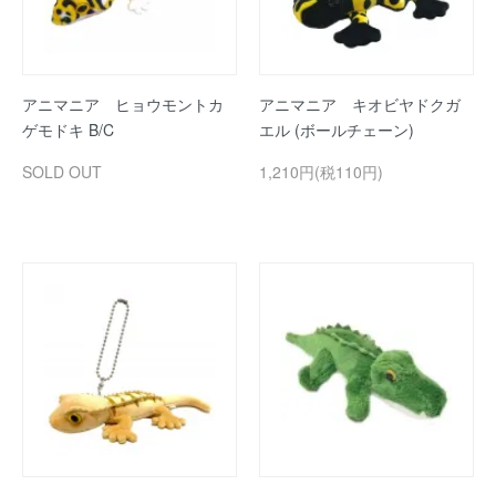
アニマニア ヒョウモントカ
アニマニア キオビヤドクガ
ゲモドキ B/C
エル (ボールチェーン)
SOLD OUT
1,210円(税110円)