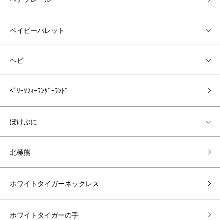
ベイビーパレット
ヘビ
ﾍﾞﾘｰｿﾌｨｰﾜﾝﾀﾞｰﾗﾝﾄﾞ
ぽけぷに
北極熊
ホワイトタイガーネックレス
ホワイトタイガーの手