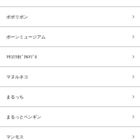
ポポリボン
ボーンミュージアム
ﾏﾀｺﾐﾂｵﾋﾞｱﾙﾏｼﾞﾛ
マヌルネコ
まるっち
まるっとペンギン
マンモス