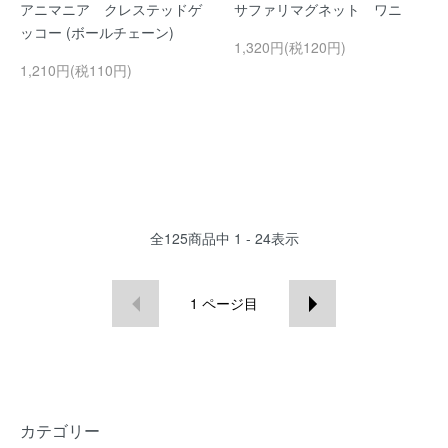
アニマニア クレステッドゲ
サファリマグネット ワニ
ッコー (ボールチェーン)
1,320円(税120円)
1,210円(税110円)
全
125
商品中
1 - 24
表示
1
ページ目
カテゴリー