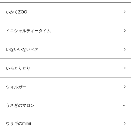
いかくZOO
イニシャルティータイム
いないいないベア
いろとりどり
ウォルガー
うさぎのマロン
ウサギのmimi