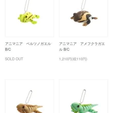
アニマニア ベルツノガエル
アニマニア アメフクラガエ
B/C
ル B/C
SOLD OUT
1,210円(税110円)