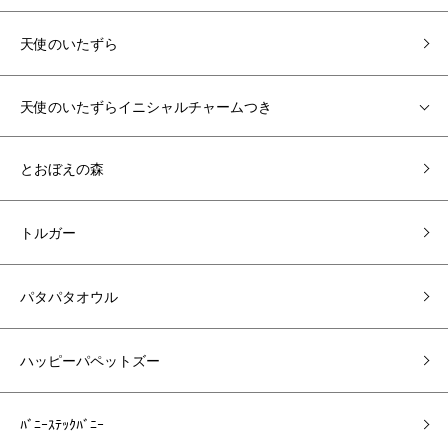
天使のいたずら
天使のいたずらイニシャルチャームつき
とおぼえの森
トルガー
パタパタオウル
ハッピーパペットズー
ﾊﾞﾆｰｽﾃｯｸﾊﾞﾆｰ