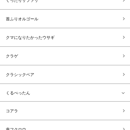
くったりサファリ
首ふりオルゴール
クマになりたかったウサギ
クラゲ
クラシックベア
くるぺったん
コアラ
幸フクロウ