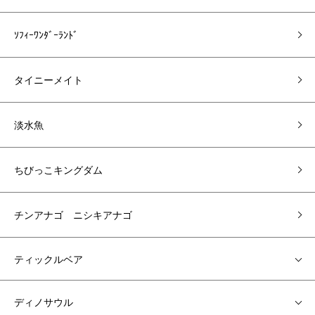
ｿﾌｨｰﾜﾝﾀﾞｰﾗﾝﾄﾞ
タイニーメイト
淡水魚
ちびっこキングダム
チンアナゴ ニシキアナゴ
ティックルベア
ディノサウル