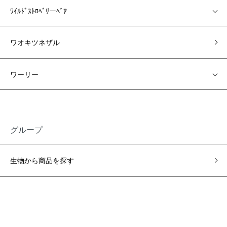
ﾜｲﾙﾄﾞｽﾄﾛﾍﾞﾘーﾍﾞｱ
ワオキツネザル
ワーリー
グループ
生物から商品を探す