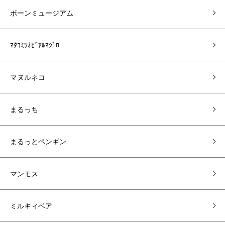
ボーンミュージアム
ﾏﾀｺﾐﾂｵﾋﾞｱﾙﾏｼﾞﾛ
マヌルネコ
まるっち
まるっとペンギン
マンモス
ミルキィベア