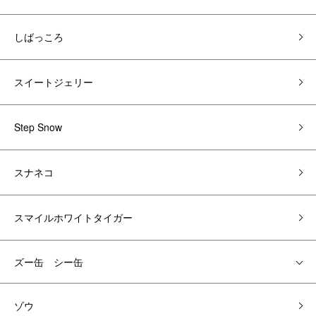
しばっころ
スイートジェリー
Step Snow
スナネコ
スマイルホワイトタイガー
ズー缶 シー缶
ゾウ