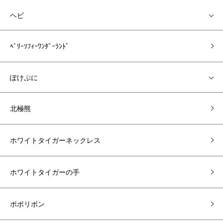
ヘビ
ﾍﾞﾘｰｿﾌｨｰﾜﾝﾀﾞｰﾗﾝﾄﾞ
ぽけぷに
北極熊
ホワイトタイガーネックレス
ホワイトタイガーの手
ポポリボン