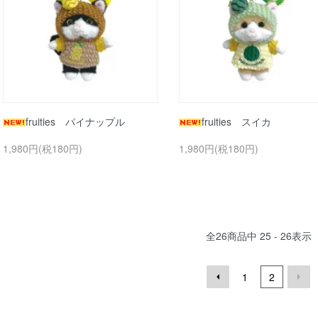
fruities パイナップル
fruities スイカ
1,980円(税180円)
1,980円(税180円)
全
26
商品中
25 - 26
表示
1
2