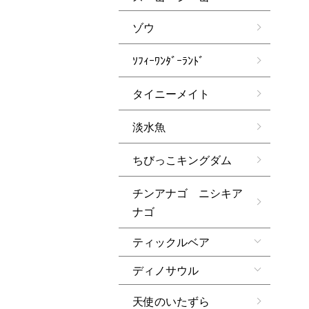
ゾウ
ｿﾌｨｰﾜﾝﾀﾞｰﾗﾝﾄﾞ
タイニーメイト
淡水魚
ちびっこキングダム
チンアナゴ ニシキア
ナゴ
ティックルベア
ディノサウル
天使のいたずら