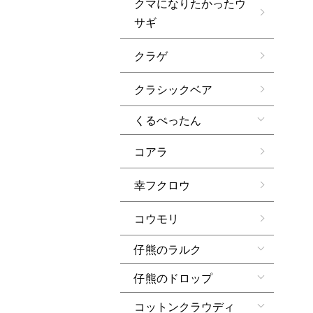
クマになりたかったウ
サギ
クラゲ
クラシックベア
くるぺったん
コアラ
幸フクロウ
コウモリ
仔熊のラルク
仔熊のドロップ
コットンクラウディ