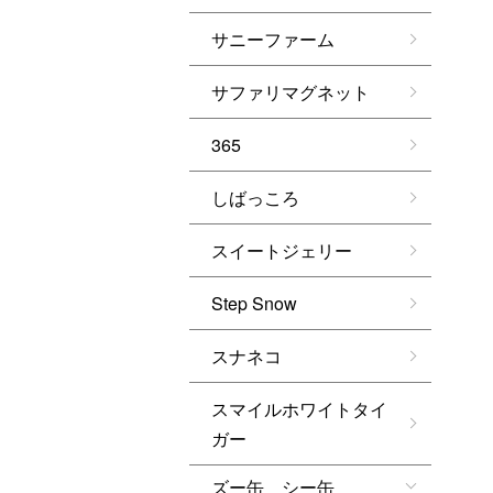
サニーファーム
サファリマグネット
365
しばっころ
スイートジェリー
Step Snow
スナネコ
スマイルホワイトタイ
ガー
ズー缶 シー缶