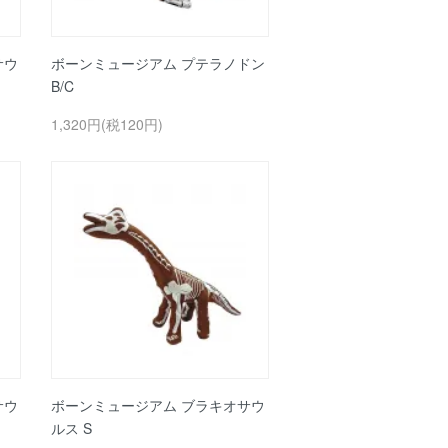
サウ
ボーンミュージアム プテラノドン
B/C
1,320円(税120円)
サウ
ボーンミュージアム ブラキオサウ
ルス S