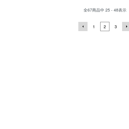
全
67
商品中
25 - 48
表示
1
2
3