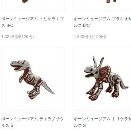
ボーンミュージアム トリケラトプ
ボーンミュージアム ブラキオ
ス B/C
ルス B/C
1,320円(税120円)
1,320円(税120円)
ボーンミュージアム ティラノサウ
ボーンミュージアム トリケラ
ルス S
ルス S