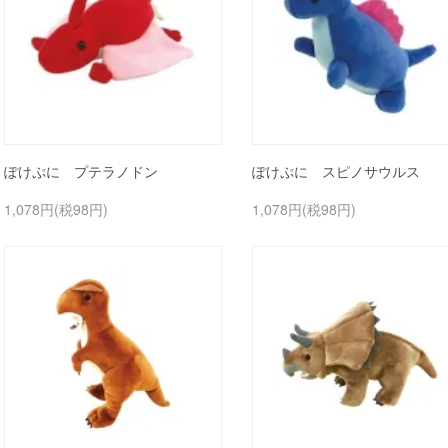
ぽけぷに プテラノドン
ぽけぷに スピノサウルス
1,078円(税98円)
1,078円(税98円)