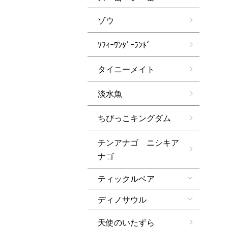
ゾウ
ｿﾌｨｰﾜﾝﾀﾞｰﾗﾝﾄﾞ
タイニーメイト
淡水魚
ちびっこキングダム
チンアナゴ ニシキア
ナゴ
ティックルベア
ディノサウル
天使のいたずら