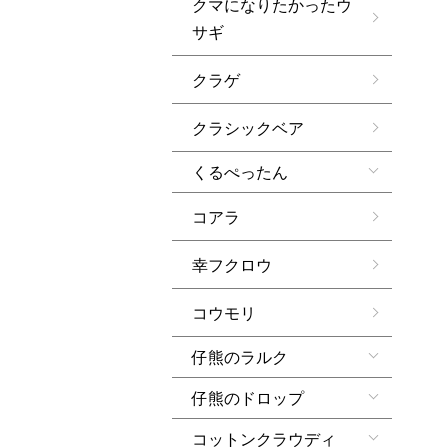
クマになりたかったウ
サギ
クラゲ
クラシックベア
くるぺったん
コアラ
幸フクロウ
コウモリ
仔熊のラルク
仔熊のドロップ
コットンクラウディ