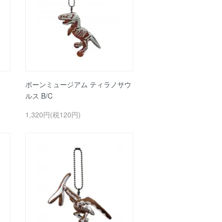
ボーンミュージアム ティラノサウ
ルス B/C
1,320円(税120円)