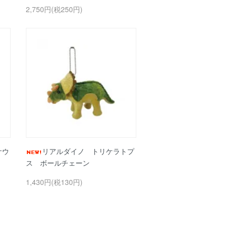
2,750円(税250円)
サウ
リアルダイノ トリケラトプ
ス ボールチェーン
1,430円(税130円)