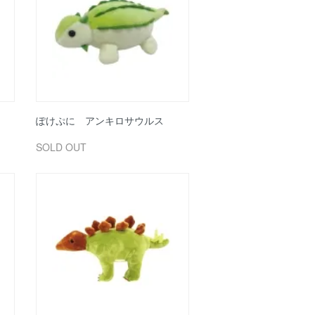
ぽけぷに アンキロサウルス
SOLD OUT