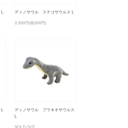
L
ディノサウル ステゴサウルス L
3,300円(税300円)
L
ディノサウル ブラキオサウルス
L
SOLD OUT