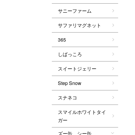
サニーファーム
サファリマグネット
365
しばっころ
スイートジェリー
Step Snow
スナネコ
スマイルホワイトタイ
ガー
ズー缶 シー缶