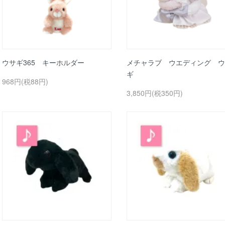
ウサギ365 キーホルダー
メチャラブ ウエディング ウ
ギ
968円(税88円)
3,850円(税350円)