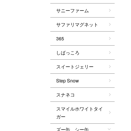
サニーファーム
サファリマグネット
365
しばっころ
スイートジェリー
Step Snow
スナネコ
スマイルホワイトタイ
ガー
ズー缶 シー缶