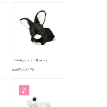
プチラパン（ブラック）
935円(税85円)