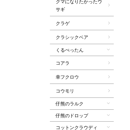
クマになりたかったウ
サギ
クラゲ
クラシックベア
くるぺったん
コアラ
幸フクロウ
コウモリ
仔熊のラルク
仔熊のドロップ
コットンクラウディ