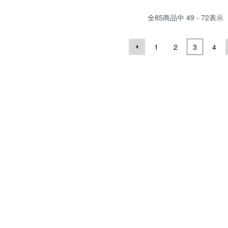
全
85
商品中
49 - 72
表示
1
2
3
4