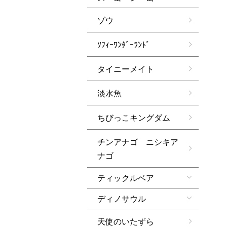
ゾウ
ｿﾌｨｰﾜﾝﾀﾞｰﾗﾝﾄﾞ
タイニーメイト
淡水魚
ちびっこキングダム
チンアナゴ ニシキア
ナゴ
ティックルベア
ディノサウル
天使のいたずら