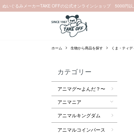
ぬいぐるみメーカーTAKE OFFの公式オンラインショップ 5000円
ホーム
生物から商品を探す
くま・ティデ
カテゴリー
アニマグ〜よんだ？〜
アニマニア
アニマルキングダム
アニマルコインパース