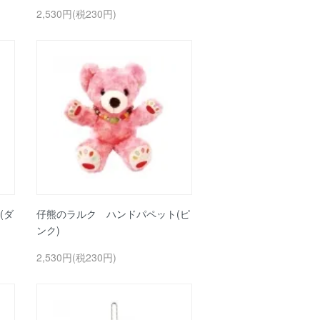
2,530円(税230円)
(ダ
仔熊のラルク ハンドパペット(ピ
ンク)
2,530円(税230円)