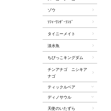
ゾウ
ｿﾌｨｰﾜﾝﾀﾞｰﾗﾝﾄﾞ
タイニーメイト
淡水魚
ちびっこキングダム
チンアナゴ ニシキア
ナゴ
ティックルベア
ディノサウル
天使のいたずら