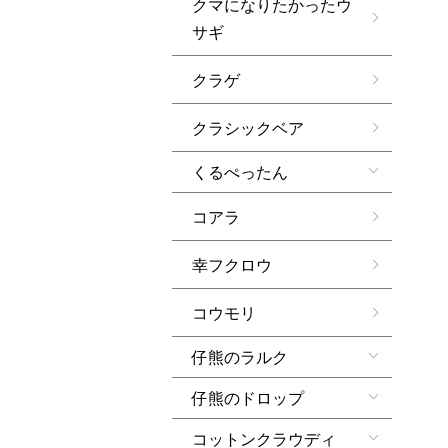
クマになりたかったウ
サギ
クラゲ
クラシックベア
くるぺったん
コアラ
幸フクロウ
コウモリ
仔熊のラルク
仔熊のドロップ
コットンクラウディ