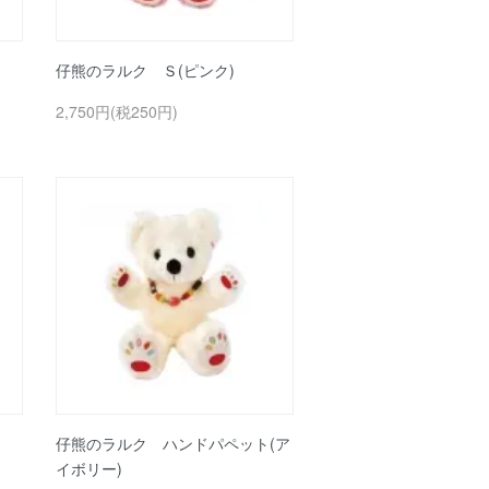
仔熊のラルク Ｓ(ピンク)
2,750円(税250円)
仔熊のラルク ハンドパペット(ア
イボリー)