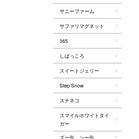
サニーファーム
サファリマグネット
365
しばっころ
スイートジェリー
Step Snow
スナネコ
スマイルホワイトタイ
ガー
ズー缶 シー缶