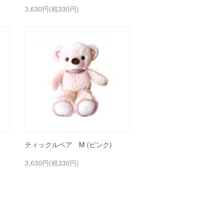
3,630円(税330円)
ティックルベア M (ピンク)
3,630円(税330円)