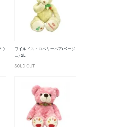
ラウ
ワイルドストロベリーベア(ベージ
ュ) 2L
SOLD OUT