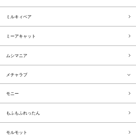
ミルキィベア
ミーアキャット
ムシマニア
メチャラブ
モニー
もふもふれったん
モルモット