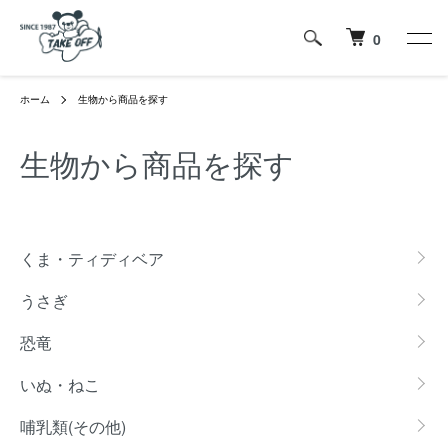
0
ホーム
生物から商品を探す
生物から商品を探す
グループ一覧
くま・ティディベア
うさぎ
恐竜
いぬ・ねこ
哺乳類(その他)