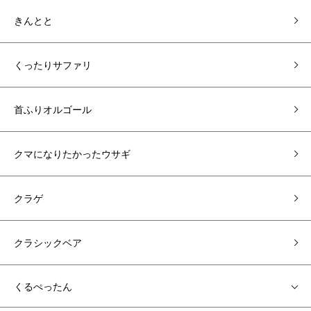
きんとと
くったりサファリ
首ふりオルゴール
クマになりたかったウサギ
クラゲ
クラシックベア
くるぺったん