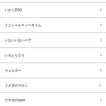
いかくZOO
イニシャルティータイム
いないいないベア
いろとりどり
ウォルガー
うさぎのマロン
ウサギのmimi