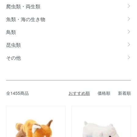
爬虫類・両生類
魚類・海の生き物
鳥類
昆虫類
その他
全1455商品
おすすめ順
価格順
新着順