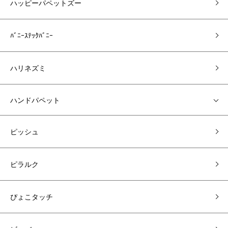
ハッピーパペットズー
ﾊﾞﾆｰｽﾃｯｸﾊﾞﾆｰ
ハリネズミ
ハンドパペット
ピッシュ
ピラルク
ぴょこタッチ