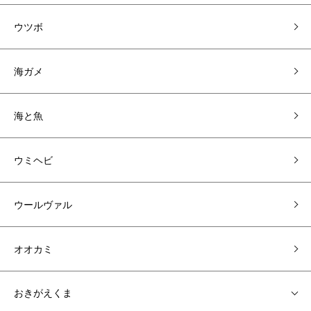
ウツボ
海ガメ
海と魚
ウミヘビ
ウールヴァル
オオカミ
おきがえくま