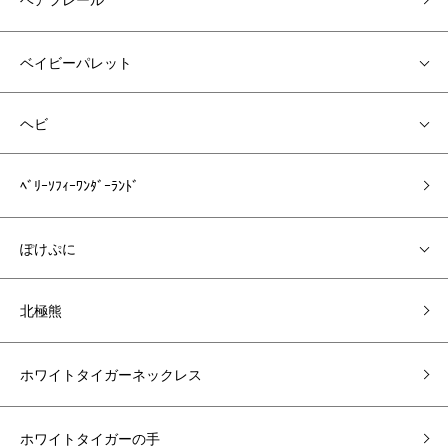
ベイビーパレット
ヘビ
ﾍﾞﾘｰｿﾌｨｰﾜﾝﾀﾞｰﾗﾝﾄﾞ
ぽけぷに
北極熊
ホワイトタイガーネックレス
ホワイトタイガーの手