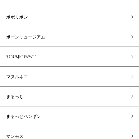
ポポリボン
ボーンミュージアム
ﾏﾀｺﾐﾂｵﾋﾞｱﾙﾏｼﾞﾛ
マヌルネコ
まるっち
まるっとペンギン
マンモス