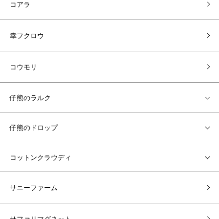
コアラ
幸フクロウ
コウモリ
仔熊のラルク
仔熊のドロップ
コットンクラウディ
サニーファーム
サファリマグネット