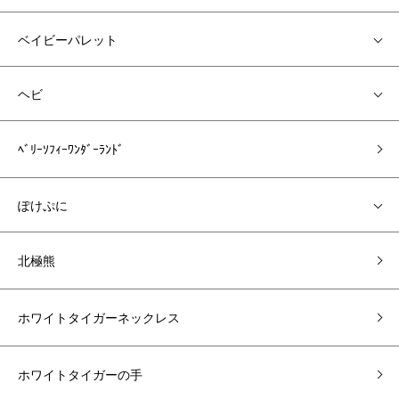
ベイビーパレット
ヘビ
ﾍﾞﾘｰｿﾌｨｰﾜﾝﾀﾞｰﾗﾝﾄﾞ
ぽけぷに
北極熊
ホワイトタイガーネックレス
ホワイトタイガーの手