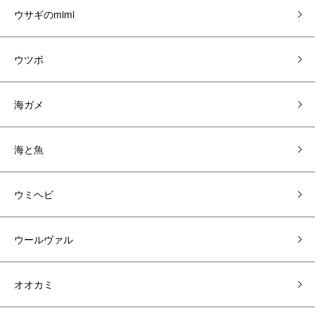
ウサギのmimi
ウツボ
海ガメ
海と魚
ウミヘビ
ウールヴァル
オオカミ