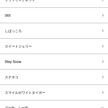
365
しばっころ
スイートジェリー
Step Snow
スナネコ
スマイルホワイトタイガー
ズー缶 シー缶