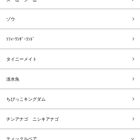
ゾウ
ｿﾌｨｰﾜﾝﾀﾞｰﾗﾝﾄﾞ
タイニーメイト
淡水魚
ちびっこキングダム
チンアナゴ ニシキアナゴ
ティックルベア