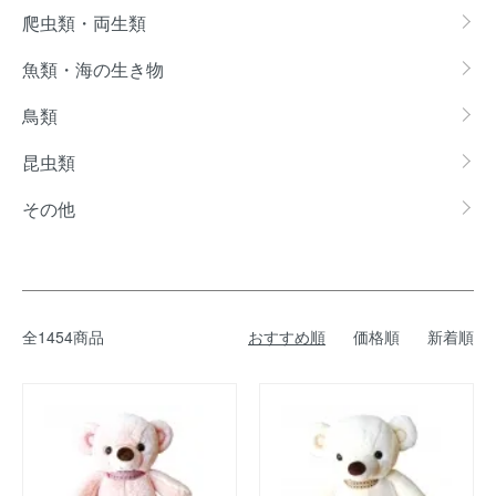
爬虫類・両生類
魚類・海の生き物
鳥類
昆虫類
その他
全1454商品
おすすめ順
価格順
新着順