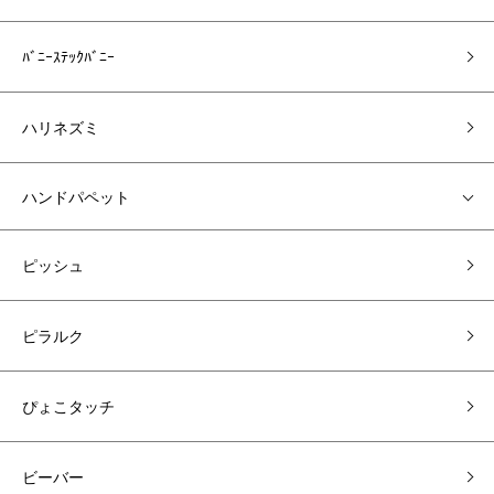
ﾊﾞﾆｰｽﾃｯｸﾊﾞﾆｰ
ハリネズミ
ハンドパペット
ピッシュ
ピラルク
ぴょこタッチ
ビーバー