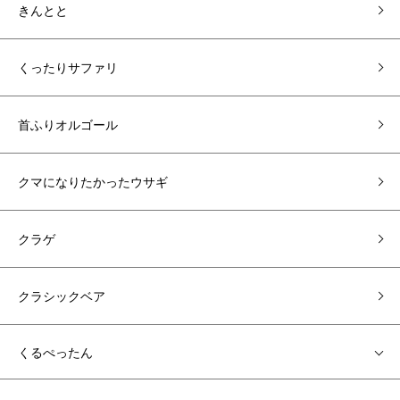
きんとと
くったりサファリ
首ふりオルゴール
クマになりたかったウサギ
クラゲ
クラシックベア
くるぺったん