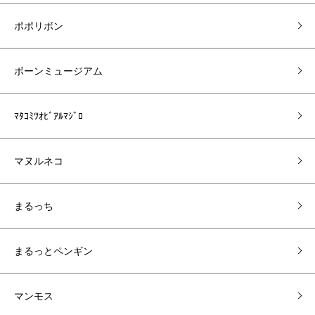
ポポリボン
ボーンミュージアム
ﾏﾀｺﾐﾂｵﾋﾞｱﾙﾏｼﾞﾛ
マヌルネコ
まるっち
まるっとペンギン
マンモス