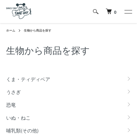
0
ホーム
生物から商品を探す
生物から商品を探す
グループ一覧
くま・ティディベア
うさぎ
恐竜
いぬ・ねこ
哺乳類(その他)