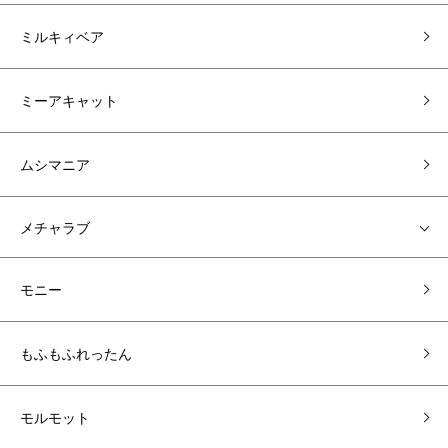
ミルキィベア
ミーアキャット
ムシマニア
メチャラブ
モニー
もふもふれったん
モルモット