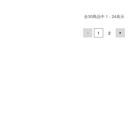
全
30
商品中
1 - 24
表示
1
2