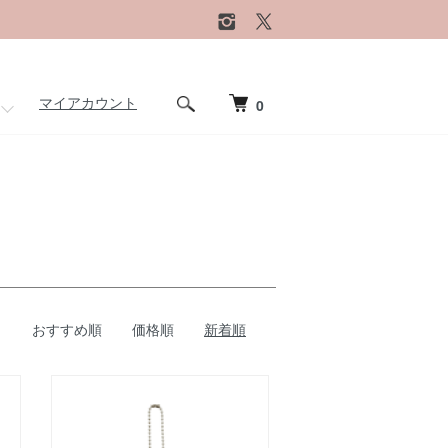
マイアカウント
0
おすすめ順
価格順
新着順