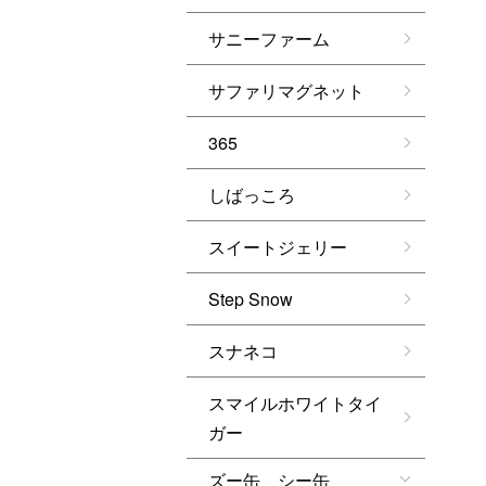
サニーファーム
サファリマグネット
365
しばっころ
スイートジェリー
Step Snow
スナネコ
スマイルホワイトタイ
ガー
ズー缶 シー缶