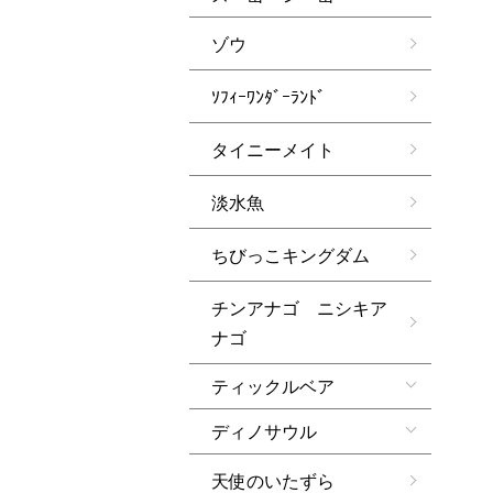
ゾウ
ｿﾌｨｰﾜﾝﾀﾞｰﾗﾝﾄﾞ
タイニーメイト
淡水魚
ちびっこキングダム
チンアナゴ ニシキア
ナゴ
ティックルベア
ディノサウル
天使のいたずら