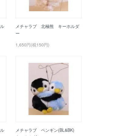
ル
メチャラブ 北極熊 キーホルダ
ー
1,650円(税150円)
ル
メチャラブ ペンギン(BL&BK)