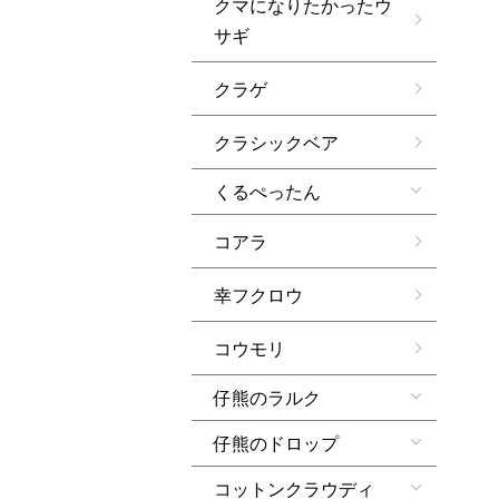
クマになりたかったウ
サギ
クラゲ
クラシックベア
くるぺったん
コアラ
幸フクロウ
コウモリ
仔熊のラルク
仔熊のドロップ
コットンクラウディ