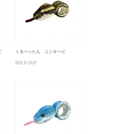
ビ
くるぺったん ニシキヘビ
SOLD OUT