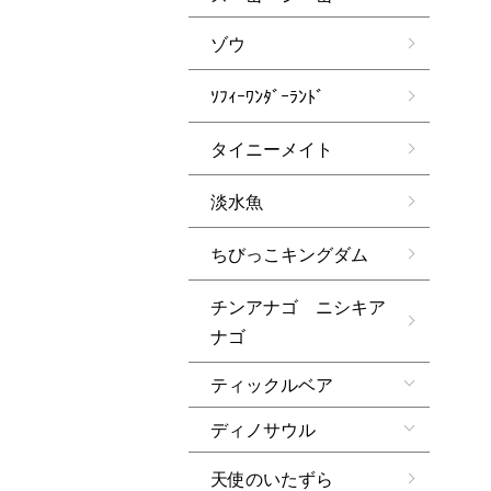
ゾウ
ｿﾌｨｰﾜﾝﾀﾞｰﾗﾝﾄﾞ
タイニーメイト
淡水魚
ちびっこキングダム
チンアナゴ ニシキア
ナゴ
ティックルベア
ディノサウル
天使のいたずら