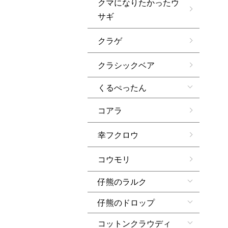
クマになりたかったウ
サギ
クラゲ
クラシックベア
くるぺったん
コアラ
幸フクロウ
コウモリ
仔熊のラルク
仔熊のドロップ
コットンクラウディ