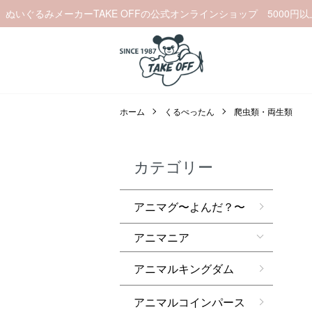
ぬいぐるみメーカーTAKE OFFの公式オンラインショップ 5000円
ホーム
くるぺったん
爬虫類・両生類
カテゴリー
アニマグ〜よんだ？〜
アニマニア
アニマルキングダム
アニマルコインパース