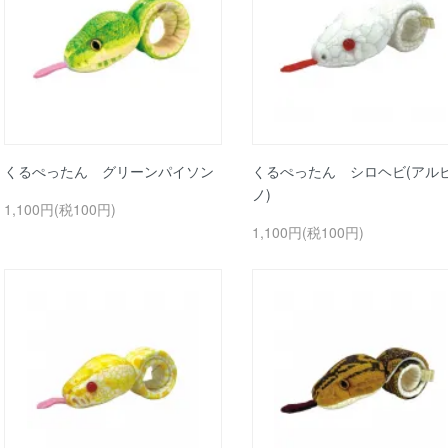
くるぺったん グリーンパイソン
くるぺったん シロヘビ(アル
ノ)
1,100円(税100円)
1,100円(税100円)