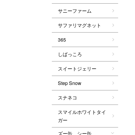
サニーファーム
サファリマグネット
365
しばっころ
スイートジェリー
Step Snow
スナネコ
スマイルホワイトタイ
ガー
ズー缶 シー缶