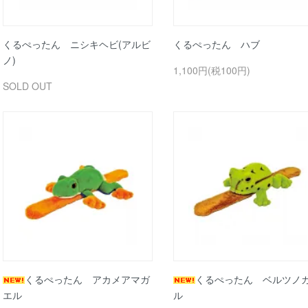
くるぺったん ニシキヘビ(アルビ
くるぺったん ハブ
ノ)
1,100円(税100円)
SOLD OUT
くるぺったん アカメアマガ
くるぺったん ベルツノ
エル
ル