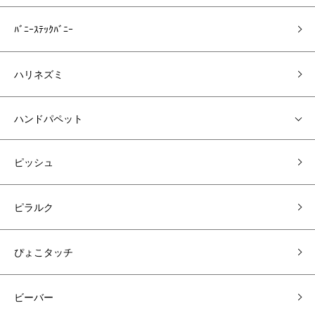
ﾊﾞﾆｰｽﾃｯｸﾊﾞﾆｰ
ハリネズミ
ハンドパペット
ピッシュ
ピラルク
ぴょこタッチ
ビーバー