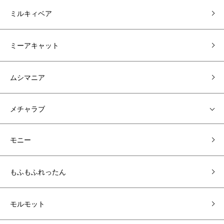
ミルキィベア
ミーアキャット
ムシマニア
メチャラブ
モニー
もふもふれったん
モルモット