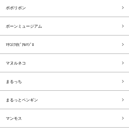
ポポリボン
ボーンミュージアム
ﾏﾀｺﾐﾂｵﾋﾞｱﾙﾏｼﾞﾛ
マヌルネコ
まるっち
まるっとペンギン
マンモス