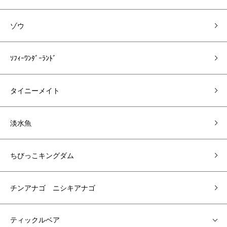
ゾウ
ｿﾌｨｰﾜﾝﾀﾞｰﾗﾝﾄﾞ
タイニーメイト
淡水魚
ちびっこキングダム
チンアナゴ ニシキアナゴ
ティックルベア