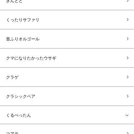
きんとと
くったりサファリ
首ふりオルゴール
クマになりたかったウサギ
クラゲ
クラシックベア
くるぺったん
コアラ