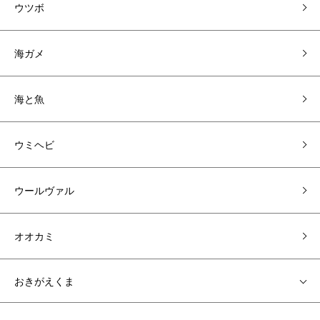
ウツボ
海ガメ
海と魚
ウミヘビ
ウールヴァル
オオカミ
おきがえくま