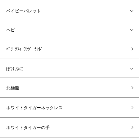
ベイビーパレット
ヘビ
ﾍﾞﾘｰｿﾌｨｰﾜﾝﾀﾞｰﾗﾝﾄﾞ
ぽけぷに
北極熊
ホワイトタイガーネックレス
ホワイトタイガーの手