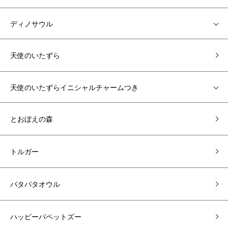
ディノサウル
天使のいたずら
天使のいたずらイニシャルチャームつき
とおぼえの森
トルガー
パタパタオウル
ハッピーパペットズー