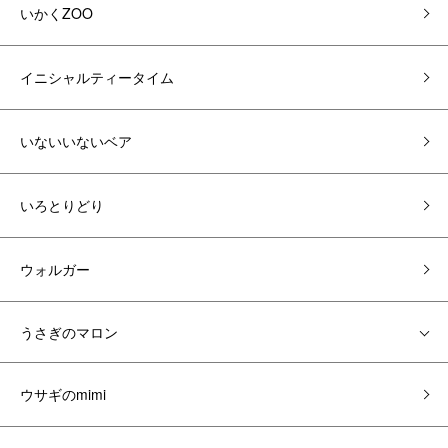
いかくZOO
イニシャルティータイム
いないいないベア
いろとりどり
ウォルガー
うさぎのマロン
ウサギのmimi