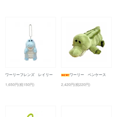
ワーリーフレンズ レイリー
ワーリー ペンケース
1,650円(税150円)
2,420円(税220円)