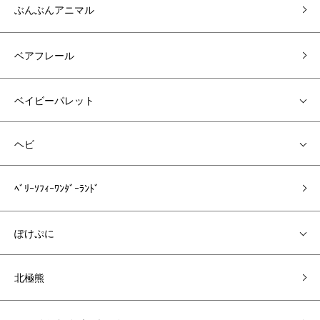
ぶんぶんアニマル
ベアフレール
ベイビーパレット
ヘビ
ﾍﾞﾘｰｿﾌｨｰﾜﾝﾀﾞｰﾗﾝﾄﾞ
ぽけぷに
北極熊