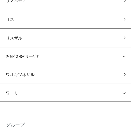
リアルモア
リス
リスザル
ﾜｲﾙﾄﾞｽﾄﾛﾍﾞﾘーﾍﾞｱ
ワオキツネザル
ワーリー
グループ