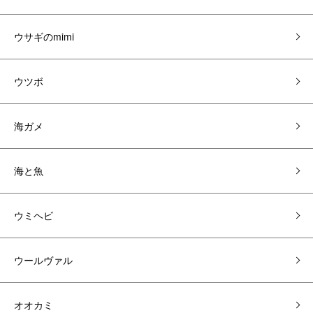
ウサギのmimi
ウツボ
海ガメ
海と魚
ウミヘビ
ウールヴァル
オオカミ