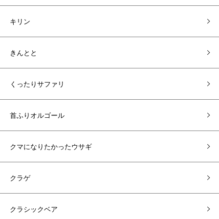
キリン
きんとと
くったりサファリ
首ふりオルゴール
クマになりたかったウサギ
クラゲ
クラシックベア