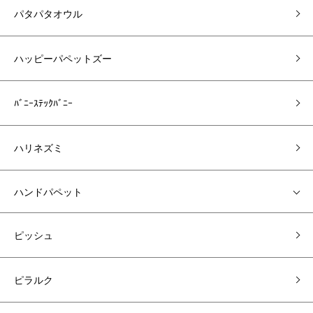
パタパタオウル
ハッピーパペットズー
ﾊﾞﾆｰｽﾃｯｸﾊﾞﾆｰ
ハリネズミ
ハンドパペット
ピッシュ
ピラルク