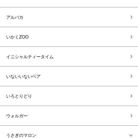
アルパカ
いかくZOO
イニシャルティータイム
いないいないベア
いろとりどり
ウォルガー
うさぎのマロン