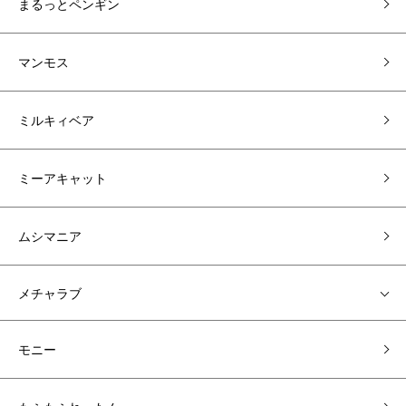
まるっとペンギン
マンモス
ミルキィベア
ミーアキャット
ムシマニア
メチャラブ
モニー