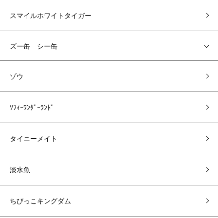
スマイルホワイトタイガー
ズー缶 シー缶
ゾウ
ｿﾌｨｰﾜﾝﾀﾞｰﾗﾝﾄﾞ
タイニーメイト
淡水魚
ちびっこキングダム