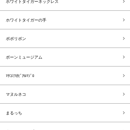
ホワイトタイガーネックレス
ホワイトタイガーの手
ポポリボン
ボーンミュージアム
ﾏﾀｺﾐﾂｵﾋﾞｱﾙﾏｼﾞﾛ
マヌルネコ
まるっち