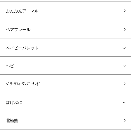
ぶんぶんアニマル
ベアフレール
ベイビーパレット
ヘビ
ﾍﾞﾘｰｿﾌｨｰﾜﾝﾀﾞｰﾗﾝﾄﾞ
ぽけぷに
北極熊