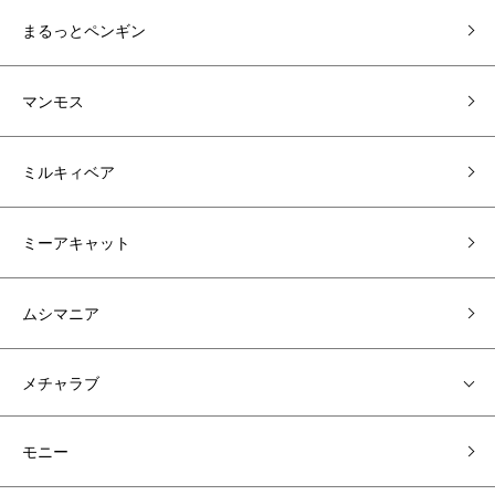
まるっとペンギン
マンモス
ミルキィベア
ミーアキャット
ムシマニア
メチャラブ
モニー