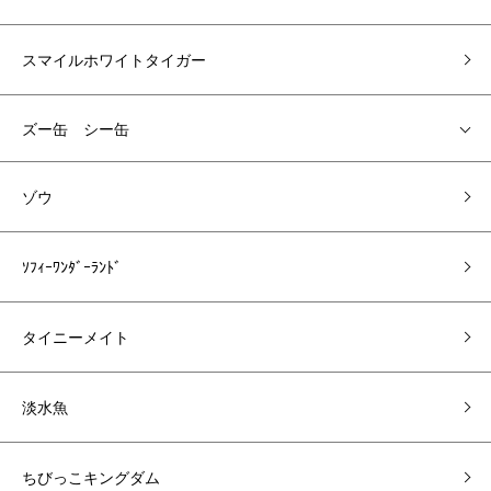
スマイルホワイトタイガー
ズー缶 シー缶
ゾウ
ｿﾌｨｰﾜﾝﾀﾞｰﾗﾝﾄﾞ
タイニーメイト
淡水魚
ちびっこキングダム