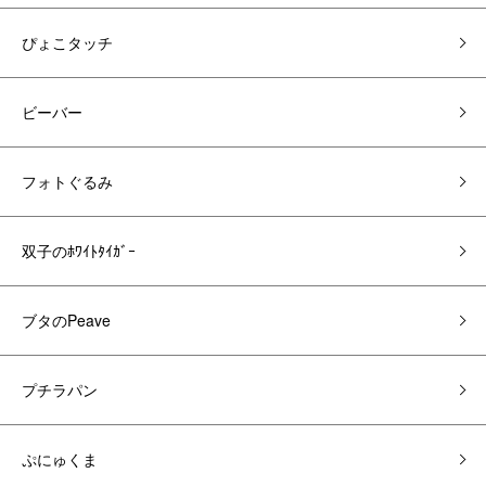
ぴょこタッチ
ビーバー
フォトぐるみ
双子のﾎﾜｲﾄﾀｲｶﾞｰ
ブタのPeave
プチラパン
ぷにゅくま