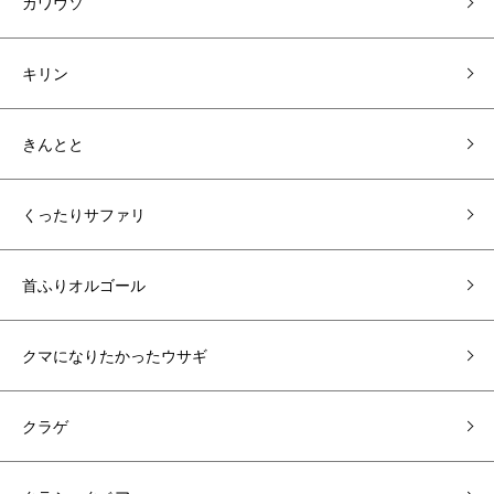
カワウソ
キリン
きんとと
くったりサファリ
首ふりオルゴール
クマになりたかったウサギ
クラゲ