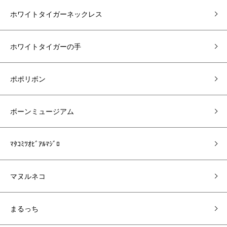
ホワイトタイガーネックレス
ホワイトタイガーの手
ポポリボン
ボーンミュージアム
ﾏﾀｺﾐﾂｵﾋﾞｱﾙﾏｼﾞﾛ
マヌルネコ
まるっち