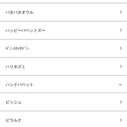
パタパタオウル
ハッピーパペットズー
ﾊﾞﾆｰｽﾃｯｸﾊﾞﾆｰ
ハリネズミ
ハンドパペット
ピッシュ
ピラルク