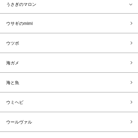
うさぎのマロン
ウサギのmimi
ウツボ
海ガメ
海と魚
ウミヘビ
ウールヴァル