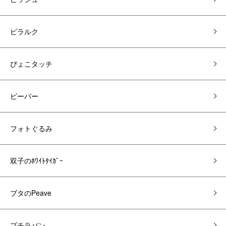
ピラルク
ぴょこタッチ
ビーバー
フォトぐるみ
双子のﾎﾜｲﾄﾀｲｶﾞｰ
ブタのPeave
プチラパン