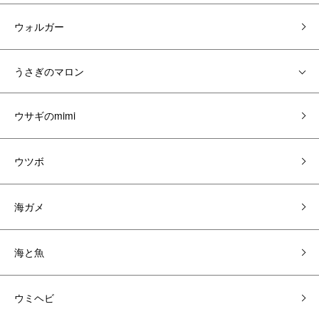
ウォルガー
うさぎのマロン
ウサギのmimi
ウツボ
海ガメ
海と魚
ウミヘビ