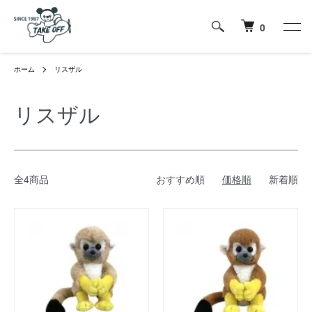
0
ホーム
リスザル
リスザル
全4商品
おすすめ順
価格順
新着順