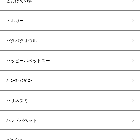
とおぼえの森
トルガー
パタパタオウル
ハッピーパペットズー
ﾊﾞﾆｰｽﾃｯｸﾊﾞﾆｰ
ハリネズミ
ハンドパペット
ピッシュ