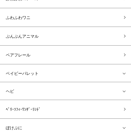
ふわふわワニ
ぶんぶんアニマル
ベアフレール
ベイビーパレット
ヘビ
ﾍﾞﾘｰｿﾌｨｰﾜﾝﾀﾞｰﾗﾝﾄﾞ
ぽけぷに