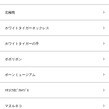
北極熊
ホワイトタイガーネックレス
ホワイトタイガーの手
ポポリボン
ボーンミュージアム
ﾏﾀｺﾐﾂｵﾋﾞｱﾙﾏｼﾞﾛ
マヌルネコ