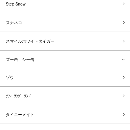
Step Snow
スナネコ
スマイルホワイトタイガー
ズー缶 シー缶
ゾウ
ｿﾌｨｰﾜﾝﾀﾞｰﾗﾝﾄﾞ
タイニーメイト