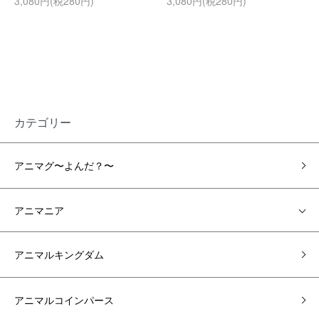
3,080円(税280円)
3,080円(税280円)
カテゴリー
アニマグ〜よんだ？〜
アニマニア
アニマルキングダム
アニマルコインパース