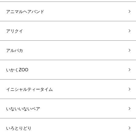
アニマルヘアバンド
アリクイ
アルパカ
いかくZOO
イニシャルティータイム
いないいないベア
いろとりどり