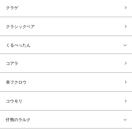
クラゲ
クラシックベア
くるぺったん
コアラ
幸フクロウ
コウモリ
仔熊のラルク