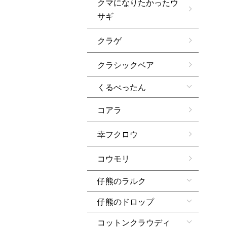
クマになりたかったウ
サギ
クラゲ
クラシックベア
くるぺったん
コアラ
幸フクロウ
コウモリ
仔熊のラルク
仔熊のドロップ
コットンクラウディ