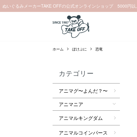
ぬいぐるみメーカーTAKE OFFの公式オンラインショップ 5000円
ホーム
ぽけぷに
恐竜
カテゴリー
アニマグ〜よんだ？〜
アニマニア
アニマルキングダム
アニマルコインパース