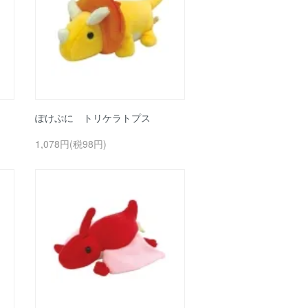
ぽけぷに トリケラトプス
1,078円(税98円)