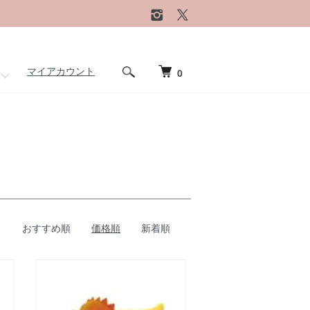
マイアカウント
0
おすすめ順
価格順
新着順