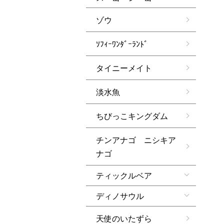
ゾウ
ｿﾌｨｰﾜﾝﾀﾞｰﾗﾝﾄﾞ
タイニーメイト
淡水魚
ちびっこキングダム
チンアナゴ ニシキア
ナゴ
ティックルベア
ディノサウル
天使のいたずら