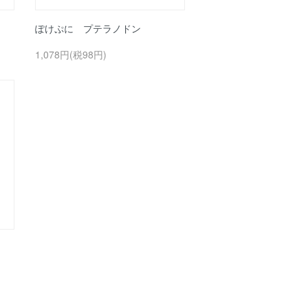
ぽけぷに プテラノドン
1,078円(税98円)