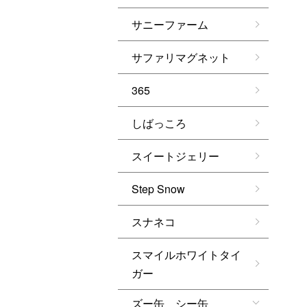
サニーファーム
サファリマグネット
365
しばっころ
スイートジェリー
Step Snow
スナネコ
スマイルホワイトタイ
ガー
ズー缶 シー缶