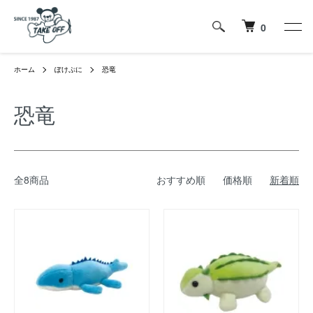
0
ホーム
ぽけぷに
恐竜
恐竜
全8商品
おすすめ順
価格順
新着順