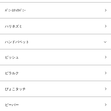
ﾊﾞﾆｰｽﾃｯｸﾊﾞﾆｰ
ハリネズミ
ハンドパペット
ピッシュ
ピラルク
ぴょこタッチ
ビーバー