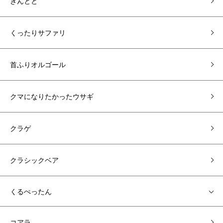
きんとと
くったりサファリ
首ふりオルゴール
クマになりたかったウサギ
クラゲ
クラシックベア
くるぺったん
コアラ