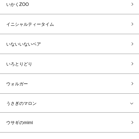
いかくZOO
イニシャルティータイム
いないいないベア
いろとりどり
ウォルガー
うさぎのマロン
ウサギのmimi