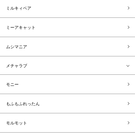
ミルキィベア
ミーアキャット
ムシマニア
メチャラブ
モニー
もふもふれったん
モルモット