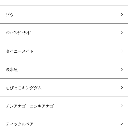
ゾウ
ｿﾌｨｰﾜﾝﾀﾞｰﾗﾝﾄﾞ
タイニーメイト
淡水魚
ちびっこキングダム
チンアナゴ ニシキアナゴ
ティックルベア