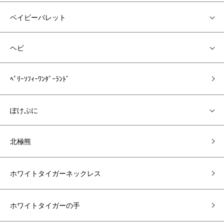
ベイビーパレット
ヘビ
ﾍﾞﾘｰｿﾌｨｰﾜﾝﾀﾞｰﾗﾝﾄﾞ
ぽけぷに
北極熊
ホワイトタイガーネックレス
ホワイトタイガーの手