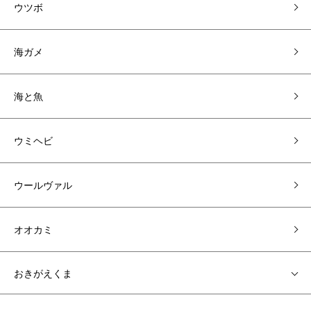
ウツボ
海ガメ
海と魚
ウミヘビ
ウールヴァル
オオカミ
おきがえくま