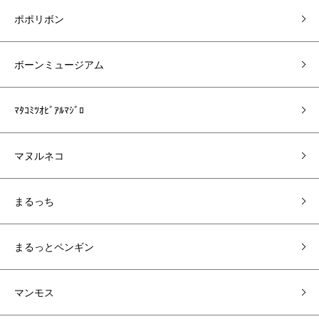
ポポリボン
ボーンミュージアム
ﾏﾀｺﾐﾂｵﾋﾞｱﾙﾏｼﾞﾛ
マヌルネコ
まるっち
まるっとペンギン
マンモス